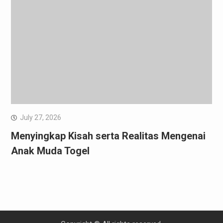
July 27, 2026
Menyingkap Kisah serta Realitas Mengenai
Anak Muda Togel