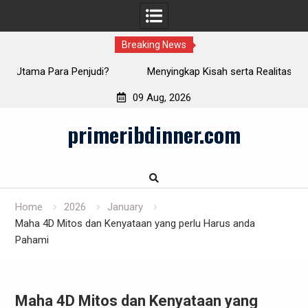
Breaking News
Menyingkap Kisah serta Realitas Mengenai Anak Muda
Togel
09 Aug, 2026
Skip
primeribdinner.com
to
content
Home
2026
January
Maha 4D Mitos dan Kenyataan yang perlu Harus anda
Pahami
Maha 4D Mitos dan Kenyataan yang