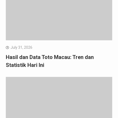
July 31, 2026
Hasil dan Data Toto Macau: Tren dan
Statistik Hari Ini