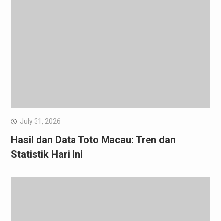
July 31, 2026
Hasil dan Data Toto Macau: Tren dan
Statistik Hari Ini