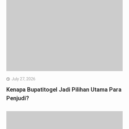
July 27, 2026
Kenapa Bupatitogel Jadi Pilihan Utama Para
Penjudi?