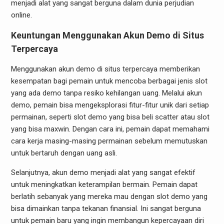
menjadi alat yang sangat berguna dalam dunia perjudian
online.
Keuntungan Menggunakan Akun Demo di Situs
Terpercaya
Menggunakan akun demo di situs terpercaya memberikan
kesempatan bagi pemain untuk mencoba berbagai jenis slot
yang ada demo tanpa resiko kehilangan uang. Melalui akun
demo, pemain bisa mengeksplorasi fitur-fitur unik dari setiap
permainan, seperti slot demo yang bisa beli scatter atau slot
yang bisa maxwin. Dengan cara ini, pemain dapat memahami
cara kerja masing-masing permainan sebelum memutuskan
untuk bertaruh dengan uang asli.
Selanjutnya, akun demo menjadi alat yang sangat efektif
untuk meningkatkan keterampilan bermain. Pemain dapat
berlatih sebanyak yang mereka mau dengan slot demo yang
bisa dimainkan tanpa tekanan finansial. Ini sangat berguna
untuk pemain baru yang ingin membangun kepercayaan diri