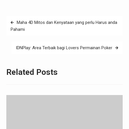
Post
Maha 4D Mitos dan Kenyataan yang perlu Harus anda
navigation
Pahami
IDNPlay: Area Terbaik bagi Lovers Permainan Poker
Related Posts