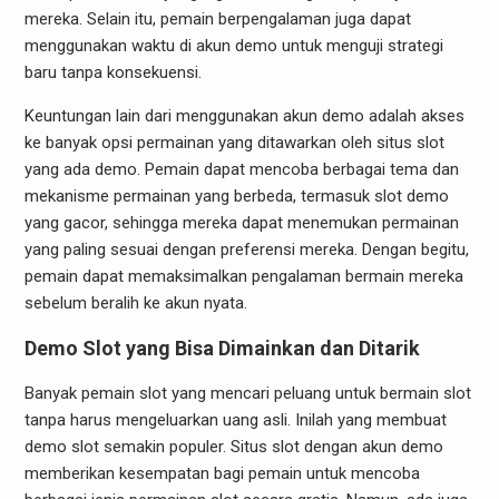
mereka. Selain itu, pemain berpengalaman juga dapat
menggunakan waktu di akun demo untuk menguji strategi
baru tanpa konsekuensi.
Keuntungan lain dari menggunakan akun demo adalah akses
ke banyak opsi permainan yang ditawarkan oleh situs slot
yang ada demo. Pemain dapat mencoba berbagai tema dan
mekanisme permainan yang berbeda, termasuk slot demo
yang gacor, sehingga mereka dapat menemukan permainan
yang paling sesuai dengan preferensi mereka. Dengan begitu,
pemain dapat memaksimalkan pengalaman bermain mereka
sebelum beralih ke akun nyata.
Demo Slot yang Bisa Dimainkan dan Ditarik
Banyak pemain slot yang mencari peluang untuk bermain slot
tanpa harus mengeluarkan uang asli. Inilah yang membuat
demo slot semakin populer. Situs slot dengan akun demo
memberikan kesempatan bagi pemain untuk mencoba