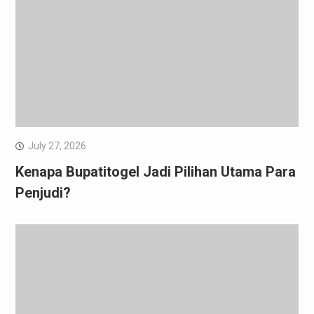
July 27, 2026
Kenapa Bupatitogel Jadi Pilihan Utama Para
Penjudi?