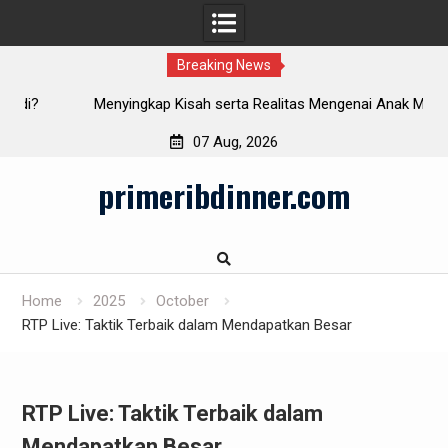
Breaking News
Menyingkap Kisah serta Realitas Mengenai Anak Muda
Togel
07 Aug, 2026
Skip
primeribdinner.com
to
content
Home
2025
October
RTP Live: Taktik Terbaik dalam Mendapatkan Besar
RTP Live: Taktik Terbaik dalam
Mendapatkan Besar