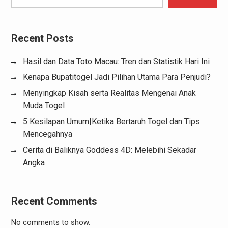
Recent Posts
Hasil dan Data Toto Macau: Tren dan Statistik Hari Ini
Kenapa Bupatitogel Jadi Pilihan Utama Para Penjudi?
Menyingkap Kisah serta Realitas Mengenai Anak
Muda Togel
5 Kesilapan Umum|Ketika Bertaruh Togel dan Tips
Mencegahnya
Cerita di Baliknya Goddess 4D: Melebihi Sekadar
Angka
Recent Comments
No comments to show.