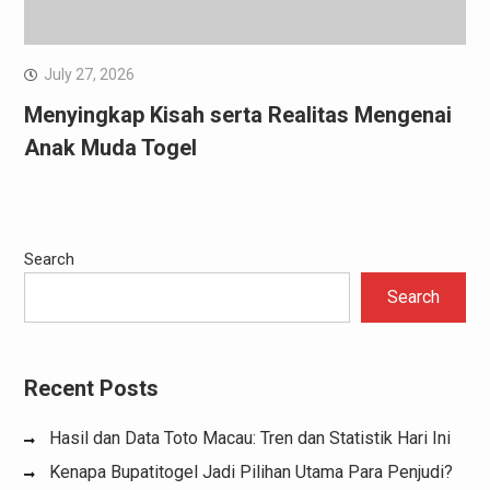
July 27, 2026
Menyingkap Kisah serta Realitas Mengenai
Anak Muda Togel
Search
Search
Recent Posts
Hasil dan Data Toto Macau: Tren dan Statistik Hari Ini
Kenapa Bupatitogel Jadi Pilihan Utama Para Penjudi?