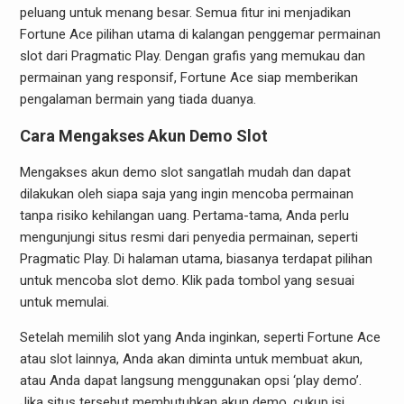
peluang untuk menang besar. Semua fitur ini menjadikan
Fortune Ace pilihan utama di kalangan penggemar permainan
slot dari Pragmatic Play. Dengan grafis yang memukau dan
permainan yang responsif, Fortune Ace siap memberikan
pengalaman bermain yang tiada duanya.
Cara Mengakses Akun Demo Slot
Mengakses akun demo slot sangatlah mudah dan dapat
dilakukan oleh siapa saja yang ingin mencoba permainan
tanpa risiko kehilangan uang. Pertama-tama, Anda perlu
mengunjungi situs resmi dari penyedia permainan, seperti
Pragmatic Play. Di halaman utama, biasanya terdapat pilihan
untuk mencoba slot demo. Klik pada tombol yang sesuai
untuk memulai.
Setelah memilih slot yang Anda inginkan, seperti Fortune Ace
atau slot lainnya, Anda akan diminta untuk membuat akun,
atau Anda dapat langsung menggunakan opsi ‘play demo’.
Jika situs tersebut membutuhkan akun demo, cukup isi