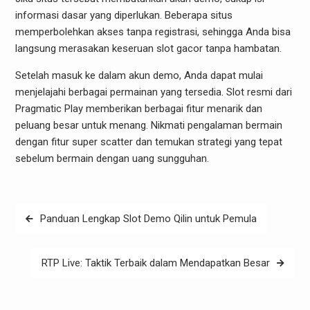
informasi dasar yang diperlukan. Beberapa situs
memperbolehkan akses tanpa registrasi, sehingga Anda bisa
langsung merasakan keseruan slot gacor tanpa hambatan.
Setelah masuk ke dalam akun demo, Anda dapat mulai
menjelajahi berbagai permainan yang tersedia. Slot resmi dari
Pragmatic Play memberikan berbagai fitur menarik dan
peluang besar untuk menang. Nikmati pengalaman bermain
dengan fitur super scatter dan temukan strategi yang tepat
sebelum bermain dengan uang sungguhan.
Post
Panduan Lengkap Slot Demo Qilin untuk Pemula
navigation
RTP Live: Taktik Terbaik dalam Mendapatkan Besar