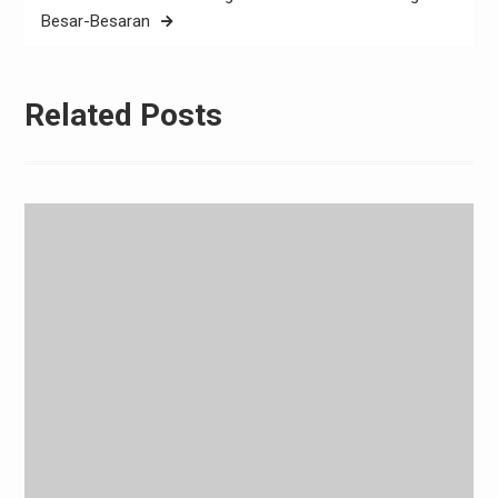
Besar-Besaran
Related Posts