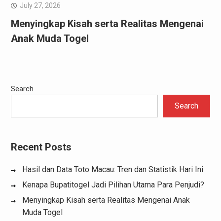
July 27, 2026
Menyingkap Kisah serta Realitas Mengenai
Anak Muda Togel
Search
Search
Recent Posts
Hasil dan Data Toto Macau: Tren dan Statistik Hari Ini
Kenapa Bupatitogel Jadi Pilihan Utama Para Penjudi?
Menyingkap Kisah serta Realitas Mengenai Anak
Muda Togel