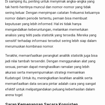
Di samping itu, penting untuk menyimak angka-angka yang
tak henti-hentinya muncul dan nomor-nomor yang tidak
sering keluar. Dengan menyimpan catatan frekuensi keluarnya
nomor dalam periode tertentu, pemain bisa membuat
keputusan yang lebih informed. Hal ini tidak hanya
mengandalkan keberuntungan, melainkan memerlukan
analisis yang teliti pada statistik yang tersedia. Mereka yang
sensitif terhadap informasi tersebut sering lebih siap dalam
merumuskan kombinasi nomor.
Terakhir, memanfaatkan perangkat analitik statistik juga bisa
jadi nilai tambah tersendiri. Dengan menggunakan alat yang
sesuai, pemain dapat menghasilkan ramalan yang lebih
akurasi serta menyempurnakan strategi memainkan
Kudatogel. Untuk itu, meningkatkan keahlian analitik serta
memanfaatkan data secara pintar adalah cara yang sangat
efektif untuk melipatgandakan peluang keberhasilan dalam
arena togel.
Saran Kemenangan Secara Konsisten