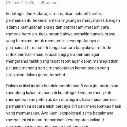
June 4, 2026
admin
kudatogel dan kudatogel merupakan sebuah bentuk
permainan itu terkenal antara lingkungan masyarakat. Dengan
adanya kemudahan akses dan bermacam-macam cara
metode bermain, tidak heran bahwa semakin banyak orang
yang berminat untuk mengambil kesempatannya di
permainan tersebut. Di tengah antara banyaknya metode
untuk bermain-main, krusial bagi para pemain agar
mengetahui taktik yang tepat tepat agar dapat meningkatkan
peluang menang serta mendapatkan kemenangan yang
diinginkan dalam game tersebut.
Dalam artikel ini kita hendak membahas 5 cara jitu serta bisa
menolong kalian menang di kudatogel. Dengan mengikuti
memperhatikan petunjuk dan strategi ini, kalian bisa bermain
permainan ini secara lebih percaya diri dan mendapatkan hasil
yang memuaskan. Ayo kami ekspolorasi serta bagaimana
metode ini ini dapat menambah kesempatan kalian di
permainan yang penuh dengan tantangan ini.