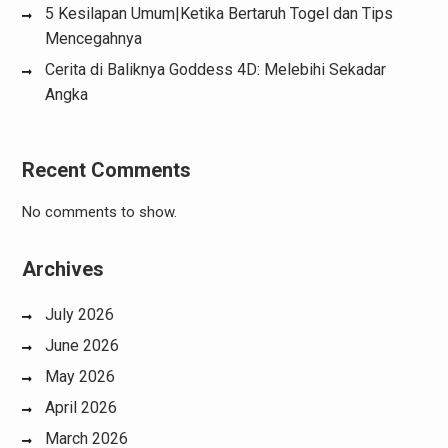
5 Kesilapan Umum|Ketika Bertaruh Togel dan Tips
Mencegahnya
Cerita di Baliknya Goddess 4D: Melebihi Sekadar
Angka
Recent Comments
No comments to show.
Archives
July 2026
June 2026
May 2026
April 2026
March 2026