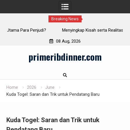
Breaking News
Menyingkap Kisah serta Realitas Mengenai Anak Muda
Togel
08 Aug, 2026
Skip
primeribdinner.com
to
content
Home
2026
June
Kuda Togel: Saran dan Trik untuk Pendatang Baru
Kuda Togel: Saran dan Trik untuk
Pendatang Baru