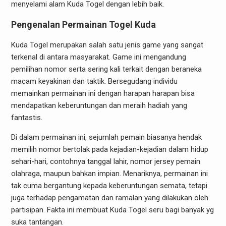
menyelami alam Kuda Togel dengan lebih baik.
Pengenalan Permainan Togel Kuda
Kuda Togel merupakan salah satu jenis game yang sangat
terkenal di antara masyarakat. Game ini mengandung
pemilihan nomor serta sering kali terkait dengan beraneka
macam keyakinan dan taktik. Bersegudang individu
memainkan permainan ini dengan harapan harapan bisa
mendapatkan keberuntungan dan meraih hadiah yang
fantastis.
Di dalam permainan ini, sejumlah pemain biasanya hendak
memilih nomor bertolak pada kejadian-kejadian dalam hidup
sehari-hari, contohnya tanggal lahir, nomor jersey pemain
olahraga, maupun bahkan impian. Menariknya, permainan ini
tak cuma bergantung kepada keberuntungan semata, tetapi
juga terhadap pengamatan dan ramalan yang dilakukan oleh
partisipan. Fakta ini membuat Kuda Togel seru bagi banyak yg
suka tantangan.