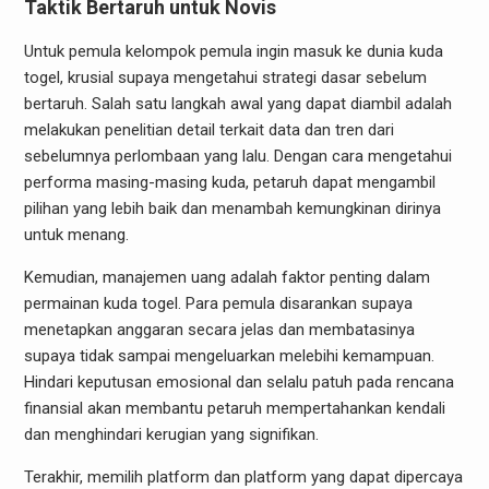
Taktik Bertaruh untuk Novis
Untuk pemula kelompok pemula ingin masuk ke dunia kuda
togel, krusial supaya mengetahui strategi dasar sebelum
bertaruh. Salah satu langkah awal yang dapat diambil adalah
melakukan penelitian detail terkait data dan tren dari
sebelumnya perlombaan yang lalu. Dengan cara mengetahui
performa masing-masing kuda, petaruh dapat mengambil
pilihan yang lebih baik dan menambah kemungkinan dirinya
untuk menang.
Kemudian, manajemen uang adalah faktor penting dalam
permainan kuda togel. Para pemula disarankan supaya
menetapkan anggaran secara jelas dan membatasinya
supaya tidak sampai mengeluarkan melebihi kemampuan.
Hindari keputusan emosional dan selalu patuh pada rencana
finansial akan membantu petaruh mempertahankan kendali
dan menghindari kerugian yang signifikan.
Terakhir, memilih platform dan platform yang dapat dipercaya