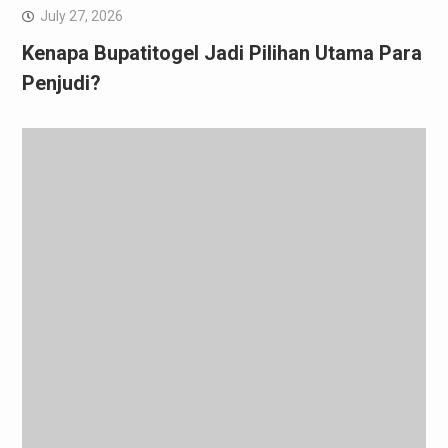
July 27, 2026
Kenapa Bupatitogel Jadi Pilihan Utama Para
Penjudi?