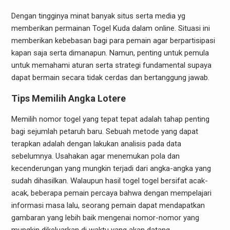
Dengan tingginya minat banyak situs serta media yg
memberikan permainan Togel Kuda dalam online. Situasi ini
memberikan kebebasan bagi para pemain agar berpartisipasi
kapan saja serta dimanapun. Namun, penting untuk pemula
untuk memahami aturan serta strategi fundamental supaya
dapat bermain secara tidak cerdas dan bertanggung jawab.
Tips Memilih Angka Lotere
Memilih nomor togel yang tepat tepat adalah tahap penting
bagi sejumlah petaruh baru. Sebuah metode yang dapat
terapkan adalah dengan lakukan analisis pada data
sebelumnya. Usahakan agar menemukan pola dan
kecenderungan yang mungkin terjadi dari angka-angka yang
sudah dihasilkan. Walaupun hasil togel togel bersifat acak-
acak, beberapa pemain percaya bahwa dengan mempelajari
informasi masa lalu, seorang pemain dapat mendapatkan
gambaran yang lebih baik mengenai nomor-nomor yang