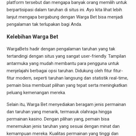
platform tersebut dan mengapa banyak orang memilih untuk
berpartisipasi dalam taruhan di situs ini. Ayo kita lihat lebih
lanjut mengapa bergabung dengan Warga Bet bisa menjadi
pengalaman tak terlupakan bagi Anda.
Kelebihan Warga Bet
WargaBets hadir dengan pengalaman taruhan yang tak
tertandingi dengan situs yang sangat user-friendly. Tampilan
antarmuka yang mudah membantu para pengguna untuk
menjelajahi berbagai opsi taruhan. Didukung oleh fitur fitur-
fitur modern, seperti taruhan langsung dan statistik real-time,
pemain bisa membuat pilihan yang tepat serta meningkatkan
peluang kemenangan mereka.
Selain itu, Warga Bet menyediakan beragam jenis permainan
dan taruhan yang menarik, termasuk olahraga hingga
permainan kasino. Dengan pilihan yang, pemain bisa
menemukan jenis taruhan yang sesuai dengan minat dan
kemampuan mereka. Kualitas permainan yang tinggi dan