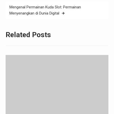
Mengenal Permainan Kuda Slot: Permainan
Menyenangkan di Dunia Digital
Related Posts