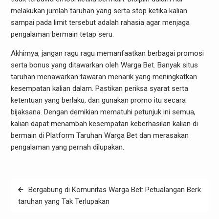
melakukan jumlah taruhan yang serta stop ketika kalian
sampai pada limit tersebut adalah rahasia agar menjaga
pengalaman bermain tetap seru.
Akhirnya, jangan ragu ragu memanfaatkan berbagai promosi
serta bonus yang ditawarkan oleh Warga Bet. Banyak situs
taruhan menawarkan tawaran menarik yang meningkatkan
kesempatan kalian dalam. Pastikan periksa syarat serta
ketentuan yang berlaku, dan gunakan promo itu secara
bijaksana. Dengan demikian mematuhi petunjuk ini semua,
kalian dapat menambah kesempatan keberhasilan kalian di
bermain di Platform Taruhan Warga Bet dan merasakan
pengalaman yang pernah dilupakan.
Post
Bergabung di Komunitas Warga Bet: Petualangan Berk
navigation
taruhan yang Tak Terlupakan