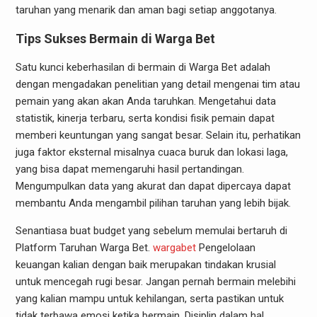
taruhan yang menarik dan aman bagi setiap anggotanya.
Tips Sukses Bermain di Warga Bet
Satu kunci keberhasilan di bermain di Warga Bet adalah
dengan mengadakan penelitian yang detail mengenai tim atau
pemain yang akan akan Anda taruhkan. Mengetahui data
statistik, kinerja terbaru, serta kondisi fisik pemain dapat
memberi keuntungan yang sangat besar. Selain itu, perhatikan
juga faktor eksternal misalnya cuaca buruk dan lokasi laga,
yang bisa dapat memengaruhi hasil pertandingan.
Mengumpulkan data yang akurat dan dapat dipercaya dapat
membantu Anda mengambil pilihan taruhan yang lebih bijak.
Senantiasa buat budget yang sebelum memulai bertaruh di
Platform Taruhan Warga Bet.
wargabet
Pengelolaan
keuangan kalian dengan baik merupakan tindakan krusial
untuk mencegah rugi besar. Jangan pernah bermain melebihi
yang kalian mampu untuk kehilangan, serta pastikan untuk
tidak terbawa emosi ketika bermain. Disiplin dalam hal