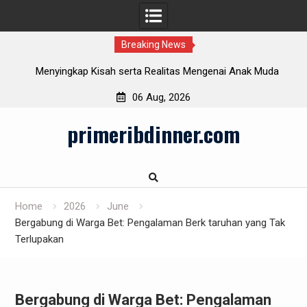
Breaking News
Menyingkap Kisah serta Realitas Mengenai Anak Muda
Togel
06 Aug, 2026
Skip
primeribdinner.com
to
content
Home
2026
June
Bergabung di Warga Bet: Pengalaman Berk taruhan yang Tak
Terlupakan
Bergabung di Warga Bet: Pengalaman