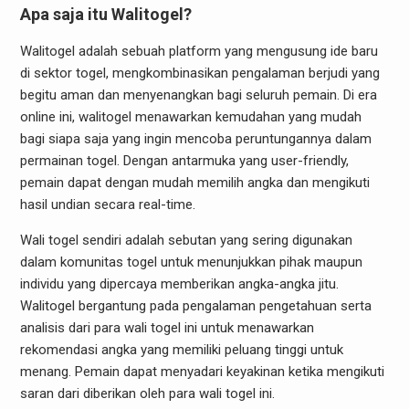
Apa saja itu Walitogel?
Walitogel adalah sebuah platform yang mengusung ide baru
di sektor togel, mengkombinasikan pengalaman berjudi yang
begitu aman dan menyenangkan bagi seluruh pemain. Di era
online ini, walitogel menawarkan kemudahan yang mudah
bagi siapa saja yang ingin mencoba peruntungannya dalam
permainan togel. Dengan antarmuka yang user-friendly,
pemain dapat dengan mudah memilih angka dan mengikuti
hasil undian secara real-time.
Wali togel sendiri adalah sebutan yang sering digunakan
dalam komunitas togel untuk menunjukkan pihak maupun
individu yang dipercaya memberikan angka-angka jitu.
Walitogel bergantung pada pengalaman pengetahuan serta
analisis dari para wali togel ini untuk menawarkan
rekomendasi angka yang memiliki peluang tinggi untuk
menang. Pemain dapat menyadari keyakinan ketika mengikuti
saran dari diberikan oleh para wali togel ini.