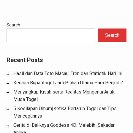
Search
Search
Recent Posts
Hasil dan Data Toto Macau: Tren dan Statistik Hari Ini
Kenapa Bupatitogel Jadi Pilihan Utama Para Penjudi?
Menyingkap Kisah serta Realitas Mengenai Anak
Muda Togel
5 Kesilapan Umum|Ketika Bertaruh Togel dan Tips
Mencegahnya
Cerita di Baliknya Goddess 4D: Melebihi Sekadar
Angka