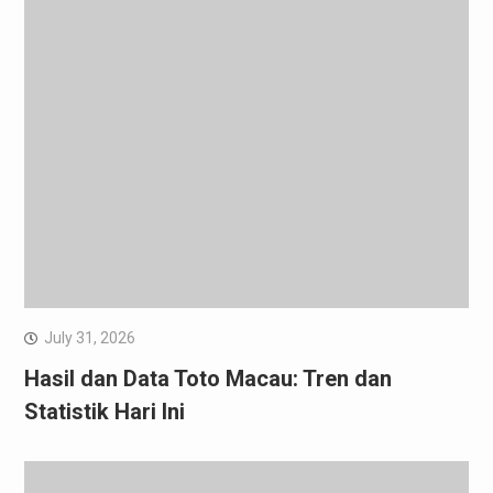
July 31, 2026
Hasil dan Data Toto Macau: Tren dan
Statistik Hari Ini