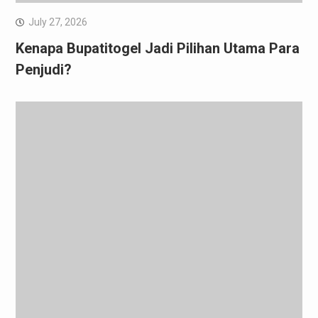
July 27, 2026
Kenapa Bupatitogel Jadi Pilihan Utama Para
Penjudi?