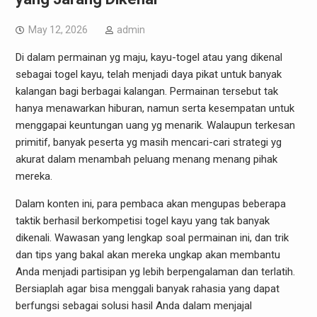
May 12, 2026
admin
Di dalam permainan yg maju, kayu-togel atau yang dikenal
sebagai togel kayu, telah menjadi daya pikat untuk banyak
kalangan bagi berbagai kalangan. Permainan tersebut tak
hanya menawarkan hiburan, namun serta kesempatan untuk
menggapai keuntungan uang yg menarik. Walaupun terkesan
primitif, banyak peserta yg masih mencari-cari strategi yg
akurat dalam menambah peluang menang menang pihak
mereka.
Dalam konten ini, para pembaca akan mengupas beberapa
taktik berhasil berkompetisi togel kayu yang tak banyak
dikenali. Wawasan yang lengkap soal permainan ini, dan trik
dan tips yang bakal akan mereka ungkap akan membantu
Anda menjadi partisipan yg lebih berpengalaman dan terlatih.
Bersiaplah agar bisa menggali banyak rahasia yang dapat
berfungsi sebagai solusi hasil Anda dalam menjajal