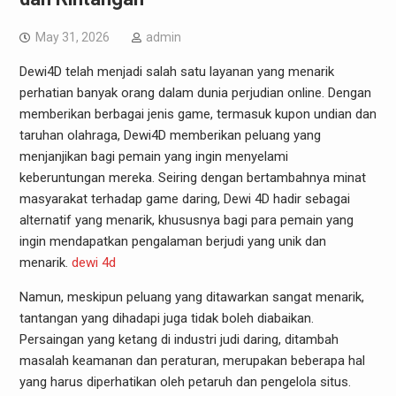
May 31, 2026
admin
Dewi4D telah menjadi salah satu layanan yang menarik
perhatian banyak orang dalam dunia perjudian online. Dengan
memberikan berbagai jenis game, termasuk kupon undian dan
taruhan olahraga, Dewi4D memberikan peluang yang
menjanjikan bagi pemain yang ingin menyelami
keberuntungan mereka. Seiring dengan bertambahnya minat
masyarakat terhadap game daring, Dewi 4D hadir sebagai
alternatif yang menarik, khususnya bagi para pemain yang
ingin mendapatkan pengalaman berjudi yang unik dan
menarik.
dewi 4d
Namun, meskipun peluang yang ditawarkan sangat menarik,
tantangan yang dihadapi juga tidak boleh diabaikan.
Persaingan yang ketang di industri judi daring, ditambah
masalah keamanan dan peraturan, merupakan beberapa hal
yang harus diperhatikan oleh petaruh dan pengelola situs.