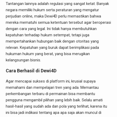
Tantangan lainnya adalah regulasi yang sangat ketat. Banyak
negara memiliki hukum serta peraturan yang mengatur
perjudian online, maka Dewi4D perlu memastikan bahwa
mereka mematuhi semua ketentuan tersebut agar beroperasi
dengan cara yang legal. Ini tidak hanya membutuhkan
kepatuhan terhadap hukum setempat, tetapi juga
mempertahankan hubungan baik dengan otoritas yang
relevan. Kepatuhan yang buruk dapat berimplikasi pada
hukuman hukum yang berat, yang bisa merugikan
kelangsungan bisnis.
Cara Berhasil di Dewi4D
Agar mencapai sukses di platform ini, krusial supaya
memahami dan mempelajari tren yang ada. Memantau
perkembangan terbaru di permainan bisa membantu
pengguna mengambil pilihan yang lebih baik. Selalu amati
hasil-hasil yang sudah ada dan pola yang terlihat, karena itu
ini bisa jadi indikasi tentang apa apa saja akan muncul di