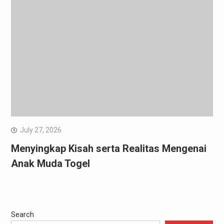
July 27, 2026
Menyingkap Kisah serta Realitas Mengenai
Anak Muda Togel
Search