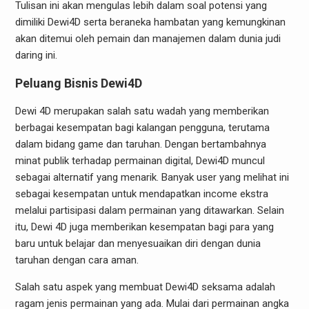
Tulisan ini akan mengulas lebih dalam soal potensi yang
dimiliki Dewi4D serta beraneka hambatan yang kemungkinan
akan ditemui oleh pemain dan manajemen dalam dunia judi
daring ini.
Peluang Bisnis Dewi4D
Dewi 4D merupakan salah satu wadah yang memberikan
berbagai kesempatan bagi kalangan pengguna, terutama
dalam bidang game dan taruhan. Dengan bertambahnya
minat publik terhadap permainan digital, Dewi4D muncul
sebagai alternatif yang menarik. Banyak user yang melihat ini
sebagai kesempatan untuk mendapatkan income ekstra
melalui partisipasi dalam permainan yang ditawarkan. Selain
itu, Dewi 4D juga memberikan kesempatan bagi para yang
baru untuk belajar dan menyesuaikan diri dengan dunia
taruhan dengan cara aman.
Salah satu aspek yang membuat Dewi4D seksama adalah
ragam jenis permainan yang ada. Mulai dari permainan angka