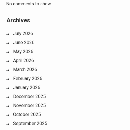
No comments to show.
Archives
July 2026
June 2026
May 2026
April 2026
March 2026
February 2026
January 2026
December 2025
November 2025
October 2025
September 2025