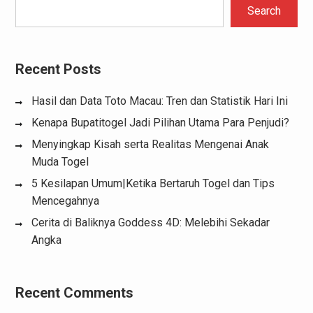
Search
Recent Posts
Hasil dan Data Toto Macau: Tren dan Statistik Hari Ini
Kenapa Bupatitogel Jadi Pilihan Utama Para Penjudi?
Menyingkap Kisah serta Realitas Mengenai Anak
Muda Togel
5 Kesilapan Umum|Ketika Bertaruh Togel dan Tips
Mencegahnya
Cerita di Baliknya Goddess 4D: Melebihi Sekadar
Angka
Recent Comments