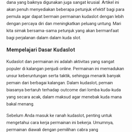
dana yang baiknya digunakan juga sangat krusial. Artikel ini
akan penuh menyediakan beberapa petunjuk efektif bagi para
pemula agar dapat bermain permainan kudaslot dengan lebih
dengan percaya diri dan meningkatkan peluang untung. Mari
kita simak bersama-sama petunjuk yang akan bermanfaat
bagi perjalanan dalam dalam kuda slot.
Mempelajari Dasar Kudaslot
Kudaslot dan permainan ini adalah aktivitas yang sangat
populer di kalangan penjudi online. Permainan ini memadukan
unsur keberuntungan serta taktik, sehingga menarik banyak
pemain dari berbagai kalangan. Dalam kudaslot, pemain
biasanya bertaruh terhadap outcome dari lomba kuda-kuda
yang secara acak, dalam maksud agar menebak kuda mana
bakal menang.
Sebelum Anda masuk ke ranah kudaslot, penting untuk
mengetahui cara kerja permainan ini bekerja. Umumnya,
permainan diawali dengan pemilihan cabra yang