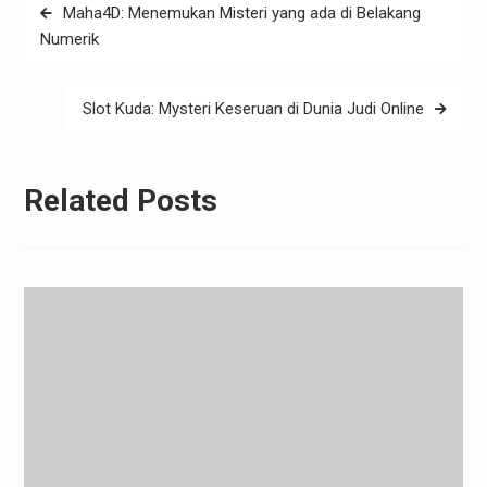
Post
Maha4D: Menemukan Misteri yang ada di Belakang
navigation
Numerik
Slot Kuda: Mysteri Keseruan di Dunia Judi Online
Related Posts