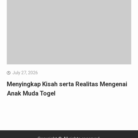
July 27, 2026
Menyingkap Kisah serta Realitas Mengenai
Anak Muda Togel