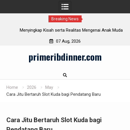
Breaking News
Menyingkap Kisah serta Realitas Mengenai Anak Muda
Togel
07 Aug, 2026
Skip
primeribdinner.com
to
content
Home
2026
May
Cara Jitu Bertaruh Slot Kuda bagi Pendatang Baru
Cara Jitu Bertaruh Slot Kuda bagi
Pendatang Baru