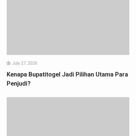
July 27, 2026
Kenapa Bupatitogel Jadi Pilihan Utama Para
Penjudi?