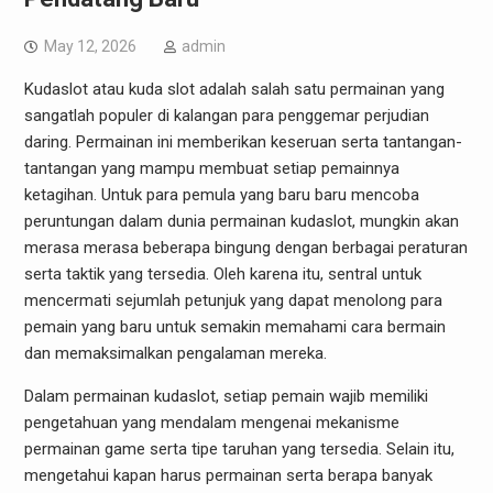
May 12, 2026
admin
Kudaslot atau kuda slot adalah salah satu permainan yang
sangatlah populer di kalangan para penggemar perjudian
daring. Permainan ini memberikan keseruan serta tantangan-
tantangan yang mampu membuat setiap pemainnya
ketagihan. Untuk para pemula yang baru baru mencoba
peruntungan dalam dunia permainan kudaslot, mungkin akan
merasa merasa beberapa bingung dengan berbagai peraturan
serta taktik yang tersedia. Oleh karena itu, sentral untuk
mencermati sejumlah petunjuk yang dapat menolong para
pemain yang baru untuk semakin memahami cara bermain
dan memaksimalkan pengalaman mereka.
Dalam permainan kudaslot, setiap pemain wajib memiliki
pengetahuan yang mendalam mengenai mekanisme
permainan game serta tipe taruhan yang tersedia. Selain itu,
mengetahui kapan harus permainan serta berapa banyak