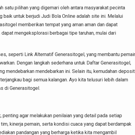
ah satu pilihan yang digemari oleh antara masyarakat pecinta
aik untuk berjudi Judi Bola Online adalah site ini. Melalui
nerasitogel memberikan tempat yang aman aman dan dapat
 dapat mengeksplorasi berbagai tipe taruhan, mulai dari
es, seperti Link Alternatif Generasitogel, yang membantu pemai
awarkan. Dengan langkah sederhana untuk Daftar Generasitogel,
 yang mendebarkan mendebarkan ini. Selain itu, kemudahan deposit
terjangkau bagi semua kalangan. Ayo kita telusuri lebih dalam
s di Generasitogel.
, penting agar melakukan penilaian yang detail pada setiap
 tim, kinerja pemain, serta kondisi cuaca yang dapat berdampak
ediakan pandangan yang berharga ketika kita mengambil