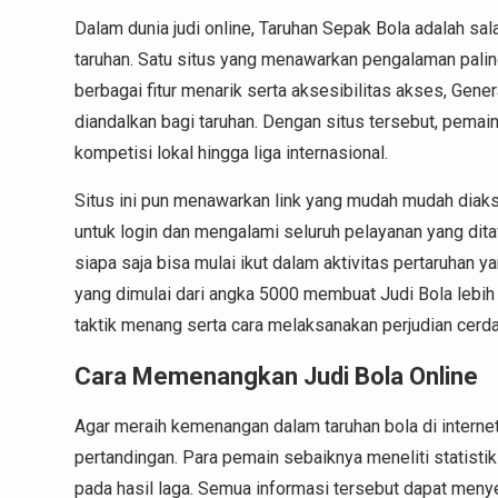
Dalam dunia judi online, Taruhan Sepak Bola adalah sal
taruhan. Satu situs yang menawarkan pengalaman paling b
berbagai fitur menarik serta aksesibilitas akses, Ge
diandalkan bagi taruhan. Dengan situs tersebut, pemain
kompetisi lokal hingga liga internasional.
Situs ini pun menawarkan link yang mudah mudah diaks
untuk login dan mengalami seluruh pelayanan yang dit
siapa saja bisa mulai ikut dalam aktivitas pertaruhan
yang dimulai dari angka 5000 membuat Judi Bola lebih 
taktik menang serta cara melaksanakan perjudian cerda
Cara Memenangkan Judi Bola Online
Agar meraih kemenangan dalam taruhan bola di internet
pertandingan. Para pemain sebaiknya meneliti statistik
pada hasil laga. Semua informasi tersebut dapat meny