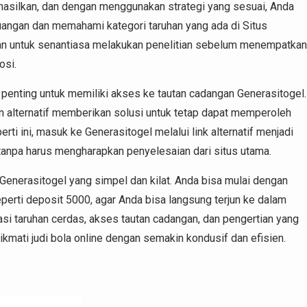
hasilkan, dan dengan menggunakan strategi yang sesuai, Anda
angan dan memahami kategori taruhan yang ada di Situs
kan untuk senantiasa melakukan penelitian sebelum menempatkan
osi.
 penting untuk memiliki akses ke tautan cadangan Generasitogel.
n alternatif memberikan solusi untuk tetap dapat memperoleh
rti ini, masuk ke Generasitogel melalui link alternatif menjadi
 tanpa harus mengharapkan penyelesaian dari situs utama.
 Generasitogel yang simpel dan kilat. Anda bisa mulai dengan
erti deposit 5000, agar Anda bisa langsung terjun ke dalam
asi taruhan cerdas, akses tautan cadangan, dan pengertian yang
ikmati judi bola online dengan semakin kondusif dan efisien.