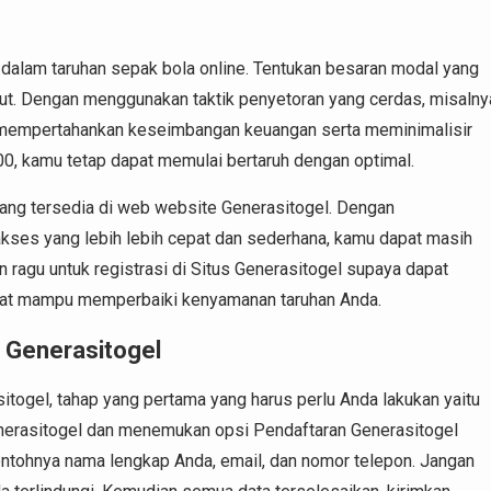
 dalam taruhan sepak bola online. Tentukan besaran modal yang
but. Dengan menggunakan taktik penyetoran yang cerdas, misalny
 mempertahankan keseimbangan keuangan serta meminimalisir
0, kamu tetap dapat memulai bertaruh dengan optimal.
 yang tersedia di web website Generasitogel. Dengan
akses yang lebih lebih cepat dan sederhana, kamu dapat masih
 ragu untuk registrasi di Situs Generasitogel supaya dapat
pat mampu memperbaiki kenyamanan taruhan Anda.
 Generasitogel
togel, tahap yang pertama yang harus perlu Anda lakukan yaitu
nerasitogel dan menemukan opsi Pendaftaran Generasitogel
contohnya nama lengkap Anda, email, dan nomor telepon. Jangan