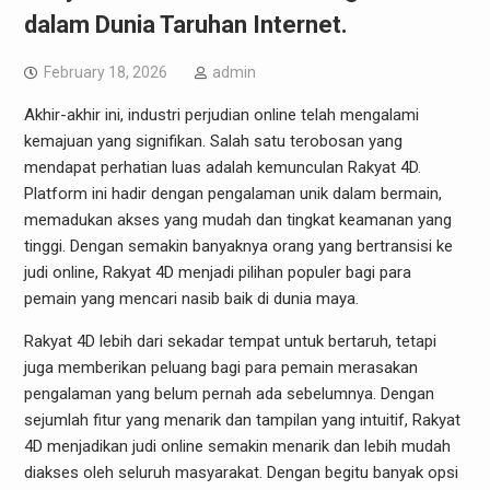
dalam Dunia Taruhan Internet.
February 18, 2026
admin
Akhir-akhir ini, industri perjudian online telah mengalami
kemajuan yang signifikan. Salah satu terobosan yang
mendapat perhatian luas adalah kemunculan Rakyat 4D.
Platform ini hadir dengan pengalaman unik dalam bermain,
memadukan akses yang mudah dan tingkat keamanan yang
tinggi. Dengan semakin banyaknya orang yang bertransisi ke
judi online, Rakyat 4D menjadi pilihan populer bagi para
pemain yang mencari nasib baik di dunia maya.
Rakyat 4D lebih dari sekadar tempat untuk bertaruh, tetapi
juga memberikan peluang bagi para pemain merasakan
pengalaman yang belum pernah ada sebelumnya. Dengan
sejumlah fitur yang menarik dan tampilan yang intuitif, Rakyat
4D menjadikan judi online semakin menarik dan lebih mudah
diakses oleh seluruh masyarakat. Dengan begitu banyak opsi