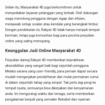
Selain itu, Masyarakat 4D juga berkomitmen untuk
menyediakan layanan pelanggan yang terbaik. Staf dukungan
siaga menolong pengguna dengan sigap dan efisien,
menjawab setiap soalan atau kendala yang barangkali timbul.
Dengan pendekatan ini, Rakyat 4D tidak hanya menjadi tempat
bermain, tetapi juga komunitas bagi para pecinta perjudian
online yang saling menopang.
Keunggulan Judi Online Masyarakat 4D
Perjudian daring Rakyat 4D memberikan kepraktisan
aksesibilitas yang sangat baik bagi sejumlah pengguna.
Melalui sarana yang user-friendly, para pemain dapat secara
mudah mengerjakan pendaftaran dan mulai permainan cuma
di dalam sejumlah tahap yang simpel. Tak perlu lagi pergi ke
tempat nyata, semuanya bisa dikerjakan dari kenyamanan
anda. Ini mengurangi waktu dan tenaga, serta memberikan
pengalaman berjudi yang semakin fleksibel dan nyaman.