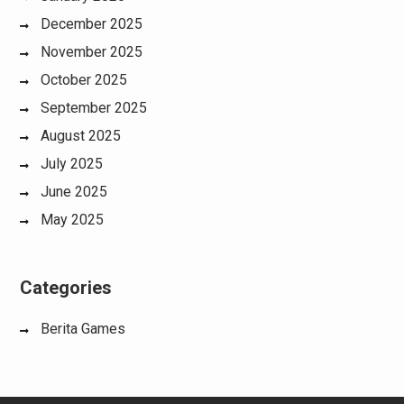
December 2025
November 2025
October 2025
September 2025
August 2025
July 2025
June 2025
May 2025
Categories
Berita Games