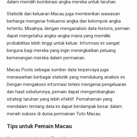
dalam memilih kombinasi angka mereka untuk taruhan.
Statistik dari keluaran Macau juga memberikan wawasan
berharga mengenai frekuensi angka dan kelompok angka
tertentu. Misalnya, dengan menganalisis data historis, pemain
dapat mengetahui angka-angka mana yang memiliki
probabilitas lebih tinggi untuk keluar. Informasi ini sangat
berguna bagi mereka yang ingin meningkatkan peluang
kemenangan mereka dalam permainan.
Macau Pools sebagai sumber data terpercaya juga
menawarkan berbagai statistik yang mendukung analisis ini.
Dengan mengakses informasi terkini mengenai pengeluaran
dan hasil sebelumnya, pemain dapat mengembangkan
strategi taruhan yang lebih efektif. Pemahaman yang
mendalam tentang data ini dapat berdampak besar dalam
meraih sukses di dunia permainan Toto Macau.
Tips untuk Pemain Macau