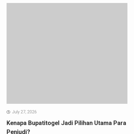
July 27, 2026
Kenapa Bupatitogel Jadi Pilihan Utama Para
Penjudi?