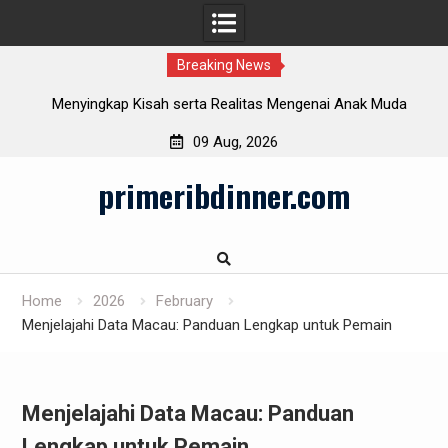
Breaking News
Menyingkap Kisah serta Realitas Mengenai Anak Muda
Togel
09 Aug, 2026
Skip
primeribdinner.com
to
content
Home
2026
February
Menjelajahi Data Macau: Panduan Lengkap untuk Pemain
Menjelajahi Data Macau: Panduan
Lengkap untuk Pemain