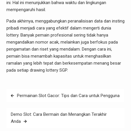
ini. Hal ini menunjukkan bahwa waktu dan lingkungan
mempengaruhi hasil.
Pada akhirnya, menggabungkan peranalisisan data dan insting
pribadi menjadi cara yang efektif dalam mengerti dunia
lottery. Banyak pemain profesional sering tidak hanya
mengandalkan nomor acak, melainkan juga berfokus pada
pengamatan dan riset yang mendalam. Dengan cara ini,
pemain bisa menambah kapasitas untuk menghasilkan
ramalan yang lebih tepat dan berkesempatan menang besar
pada setiap drawing lottery SGP.
Post
Permainan Slot Gacor: Tips dan Cara untuk Pengguna
navigation
Demo Slot: Cara Bermain dan Menangkan Terakhir
Anda