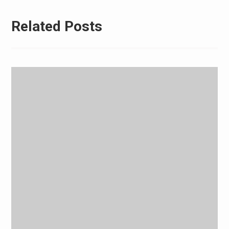
Related Posts