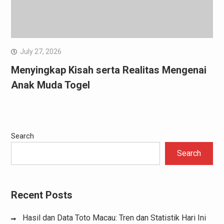
July 27, 2026
Menyingkap Kisah serta Realitas Mengenai
Anak Muda Togel
Search
Search
Recent Posts
Hasil dan Data Toto Macau: Tren dan Statistik Hari Ini