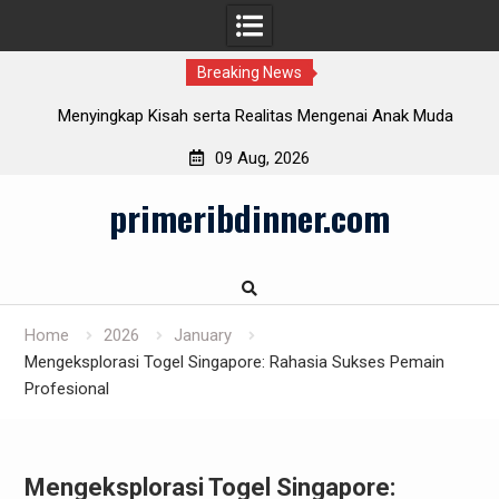
Breaking News
Menyingkap Kisah serta Realitas Mengenai Anak Muda
Togel
09 Aug, 2026
Skip
primeribdinner.com
to
content
Home
2026
January
Mengeksplorasi Togel Singapore: Rahasia Sukses Pemain
Profesional
Mengeksplorasi Togel Singapore: