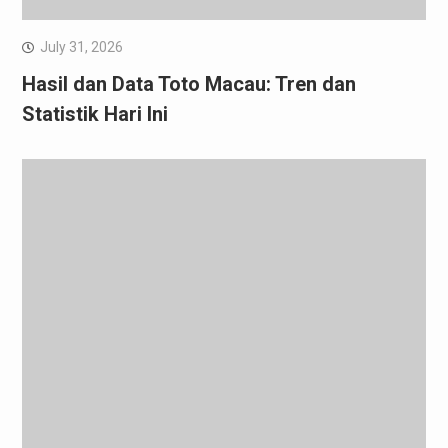
July 31, 2026
Hasil dan Data Toto Macau: Tren dan
Statistik Hari Ini