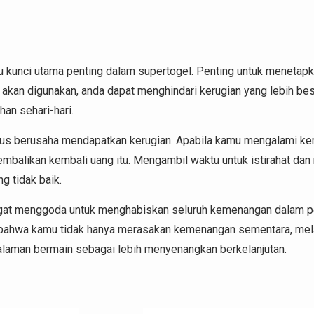
u kunci utama penting dalam supertogel. Penting untuk menetap
kan digunakan, anda dapat menghindari kerugian yang lebih bes
an sehari-hari.
siklus berusaha mendapatkan kerugian. Apabila kamu mengalami ker
balikan kembali uang itu. Mengambil waktu untuk istirahat dan
 tidak baik.
gat menggoda untuk menghabiskan seluruh kemenangan dalam per
bahwa kamu tidak hanya merasakan kemenangan sementara, melai
aman bermain sebagai lebih menyenangkan berkelanjutan.