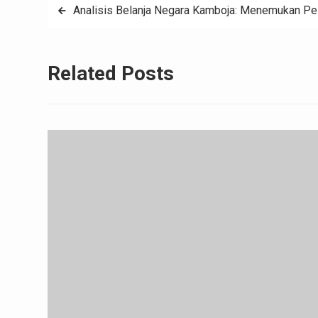
Post
Analisis Belanja Negara Kamboja: Menemukan Pel
navigation
Related Posts