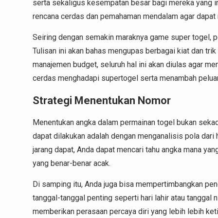
serta sekaligus kesempatan besar bagi mereka yang i
rencana cerdas dan pemahaman mendalam agar dapat m
Seiring dengan semakin maraknya game super togel, p
Tulisan ini akan bahas mengupas berbagai kiat dan tri
manajemen budget, seluruh hal ini akan diulas agar men
cerdas menghadapi supertogel serta menambah pelua
Strategi Menentukan Nomor
Menentukan angka dalam permainan togel bukan sekada
dapat dilakukan adalah dengan menganalisis pola dari
jarang dapat, Anda dapat mencari tahu angka mana yang
yang benar-benar acak.
Di samping itu, Anda juga bisa mempertimbangkan pen
tanggal-tanggal penting seperti hari lahir atau tangg
memberikan perasaan percaya diri yang lebih lebih ke