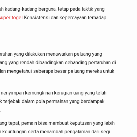
aruh kadang-kadang berguna, tetap pada taktik yang
super togel
Konsistensi dan kepercayaan terhadap
taruhan yang dilakukan menawarkan peluang yang
ang yang rendah dibandingkan sebanding pertaruhan di
t dan mengetahui seberapa besar peluang mereka untuk
kan menyimpan kemungkinan kerugian uang yang telah
ak terjebak dalam pola permainan yang berdampak
.
yang tepat, pemain bisa membuat keputusan yang lebih
in keuntungan serta menambah pengalaman dari segi