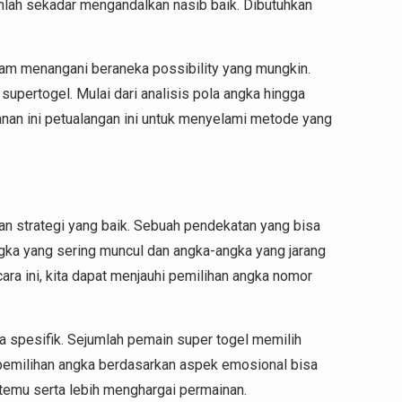
nlah sekadar mengandalkan nasib baik. Dibutuhkan
am menangani beraneka possibility yang mungkin.
upertogel. Mulai dari analisis pola angka hingga
lanan ini petualangan ini untuk menyelami metode yang
n strategi yang baik. Sebuah pendekatan yang bisa
gka yang sering muncul dan angka-angka yang jarang
ara ini, kita dapat menjauhi pemilihan angka nomor
 spesifik. Sejumlah pemain super togel memilih
, pemilihan angka berdasarkan aspek emosional bisa
rtemu serta lebih menghargai permainan.