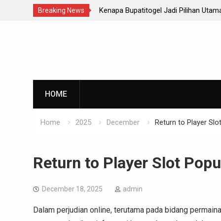
Bupatitogel Jadi Pilihan Utama Para Penjudi?
Menyingkap Kisah
Breaking News
Togel
Skip
to
content
HOME
Home
2025
December
Return to Player Slo
Return to Player Slot Popu
December 18, 2025
admin
Dalam perjudian online, terutama pada bidang permainan