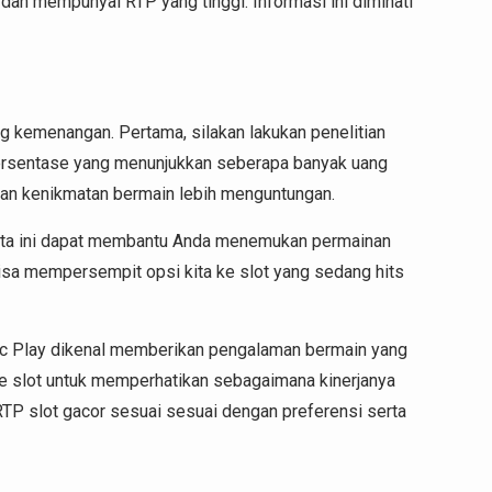
an mempunyai RTP yang tinggi. Informasi ini diminati
g kemenangan. Pertama, silakan lakukan penelitian
 persentase yang menunjukkan seberapa banyak uang
kan kenikmatan bermain lebih menguntungan.
 data ini dapat membantu Anda menemukan permainan
isa mempersempit opsi kita ke slot yang sedang hits
atic Play dikenal memberikan pengalaman bermain yang
ve slot untuk memperhatikan sebagaimana kinerjanya
RTP slot gacor sesuai sesuai dengan preferensi serta