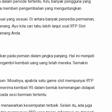
dalam periode tertentu. Kini, banyak pengguna yang
serta memberi pengembalian yang menguntungkan.
uai yang sesuai. Di antara banyak penyedia permainan,
ng. Ayo kita cari tahu lebih lanjut soal RTP Slot
menang Anda.
ikan pada pemain dalam jangka panjang. Hal ini menjadi
engambil kembali uang uang telah mereka. Semakin
sen. Misalnya, apabila satu game slot mempunyai RTP
 menerima kembali 95 dalam bentuk kemenangan didapat.
ada sesi bermain tertentu.
 menawarkan kesempatan terbaik. Selain itu, ada juga