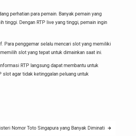
ndang perhatian para pemain. Banyak pemain yang
tinggi. Dengan RTP live yang tinggi, pemain ingin
f. Para penggemar selalu mencari slot yang memiliki
emilih slot yang tepat untuk dimainkan saat ini.
r informasi RTP langsung dapat membantu untuk
slot agar tidak ketinggalan peluang untuk
steri Nomor Toto Singapura yang Banyak Diminati