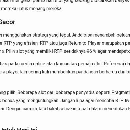
malan mengenai permainan slot yang sedang dibicarakan banyak d
ng mereka untuk menang mereka.
Gacor
un menggunakan strategi yang tepat, Anda bisa menambah peluan
se RTP yang efisien. RTP atau juga Return to Player merupakan
a. Pilih slot yang memiliki RTP setidaknya 96 % agar mendapat
bahas pada media online atau komunitas pemain slot. Referensi
a player lain sering kali memberikan pandangan berharga dan b
yang pilih. Beberapa slot dari beberapa penyedia seperti Pragm
tas bonus yang menguntungkan. Jangan lupa agar mencoba RTP li
r. Dengan cara ini, kita bakal semakin tepat dalam menentukan 