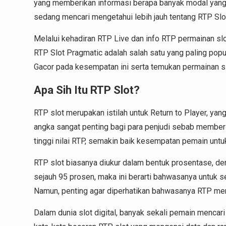
yang memberikan informasi berapa banyak modal yang d
sedang mencari mengetahui lebih jauh tentang RTP Slot
Melalui kehadiran RTP Live dan info RTP permainan slo
RTP Slot Pragmatic adalah salah satu yang paling popu
Gacor pada kesempatan ini serta temukan permainan s
Apa Sih Itu RTP Slot?
RTP slot merupakan istilah untuk Return to Player, ya
angka sangat penting bagi para penjudi sebab member
tinggi nilai RTP, semakin baik kesempatan pemain unt
RTP slot biasanya diukur dalam bentuk prosentase, d
sejauh 95 prosen, maka ini berarti bahwasanya untuk 
Namun, penting agar diperhatikan bahwasanya RTP mer
Dalam dunia slot digital, banyak sekali pemain menca