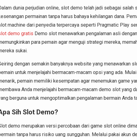
Dalam dunia perjudian online, slot demo telah jadi sebagai salah
kesenangan permainan tanpa harus bahaya kehilangan dana. Pe
slot machine dari penyedia terpercaya seperti Pragmatic Play s
slot demo gratis
Demo slot menawarkan pengalaman asli dengan f
memungkinkan para pemain agar menguji strategi mereka, memah
mereka sukai.
Seiring dengan semakin banyaknya website yang menawarkan slot
pemain untuk menjelajahi bermacam-macam opsi yang ada. Mulai dar
menarik, pemain memiliki kesempatan agar menemukan game yang 
membawa Anda menjelajahi bermacam-macam demo slot yang dapa
yang berguna untuk mengoptimalkan pengalaman bermain Anda tan
Apa Sih Slot Demo?
Slot demo merupakan versi percobaan dari game slot online di
bermain tanpa harus risiko uang sungguhan. Melalui pakai akun 