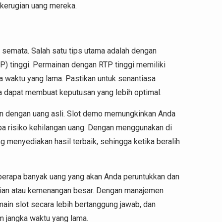
kerugian uang mereka.
 semata. Salah satu tips utama adalah dengan
P) tinggi. Permainan dengan RTP tinggi memiliki
 waktu yang lama. Pastikan untuk senantiasa
 dapat membuat keputusan yang lebih optimal.
ain dengan uang asli. Slot demo memungkinkan Anda
npa risiko kehilangan uang. Dengan menggunakan di
menyediakan hasil terbaik, sehingga ketika beralih
n berapa banyak uang yang akan Anda peruntukkan dan
rugian atau kemenangan besar. Dengan manajemen
in slot secara lebih bertanggung jawab, dan
 jangka waktu yang lama.