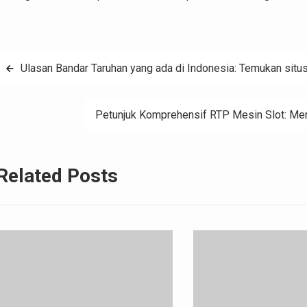
Post
Ulasan Bandar Taruhan yang ada di Indonesia: Temukan situ
navigation
Petunjuk Komprehensif RTP Mesin Slot: Me
Related Posts