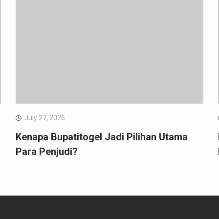
July 27, 2026
Kenapa Bupatitogel Jadi Pilihan Utama
Para Penjudi?