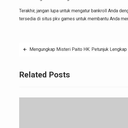
Terakhir, jangan lupa untuk mengatur bankroll Anda den
tersedia di situs pkv games untuk membantu Anda men
Post
Mengungkap Misteri Paito HK: Petunjuk Lengkap
navigation
Related Posts