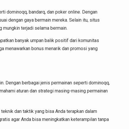
erti dominoqq, bandarq, dan poker online. Dengan
ai dengan gaya bermain mereka. Selain itu, situs
 mungkin terjadi selama bermain.
apatkan banyak umpan balik positif dari komunitas
juga menawarkan bonus menarik dan promosi yang
n. Dengan berbagai jenis permainan seperti dominoqq,
emahami aturan dan strategi masing-masing permainan
teknik dan taktik yang bisa Anda terapkan dalam
 gratis agar Anda bisa meningkatkan keterampilan tanpa