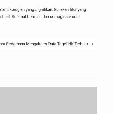
lami kerugian yang signifikan. Gunakan fitur yang
da buat. Selamat bermain dan semoga sukses!
ara Sederhana Mengakses Data Togel HK Terbaru