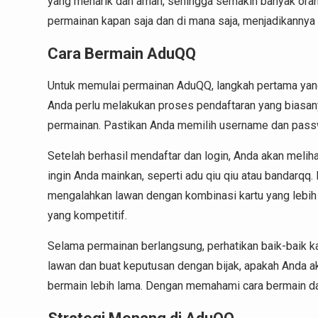
yang menarik dan aman, sehingga semakin banyak orang
permainan kapan saja dan di mana saja, menjadikannya 
Cara Bermain AduQQ
Untuk memulai permainan AduQQ, langkah pertama yang 
Anda perlu melakukan proses pendaftaran yang biasany
permainan. Pastikan Anda memilih username dan passw
Setelah berhasil mendaftar dan login, Anda akan meliha
ingin Anda mainkan, seperti adu qiu qiu atau bandarqq
mengalahkan lawan dengan kombinasi kartu yang lebih 
yang kompetitif.
Selama permainan berlangsung, perhatikan baik-baik kar
lawan dan buat keputusan dengan bijak, apakah Anda aka
bermain lebih lama. Dengan memahami cara bermain da