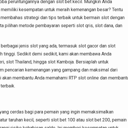
coba peruntungannya dengan slot bet kecil. Mungkin Anda
ih memiliki kesempatan untuk meraih kemenangan besar? Tentu
an membahas strategi dan tips terbaik untuk bermain slot dengan
rta pilihan metode pembayaran seperti slot qris, slot dana, dan
 berbagai jenis slot yang ada, termasuk slot gacor dan slot
 tinggi. Sedikit demi sedikit, kami akan membawa Anda
eri, slot Thailand, hingga slot Kamboja. Bersiaplah untuk
m pencarian kemenangan yang gampang dan maksimal dari
 ini akan membantu Anda memahami RTP slot online dan membant
terbaik.
n yang cerdas bagi para pemain yang ingin memaksimalkan
 taruhan kecil, seperti slot bet 100 atau slot bet 200, pemain
angi risiko kehabisan saldo. Ini memberi kesempatan untuk