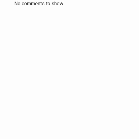
No comments to show.