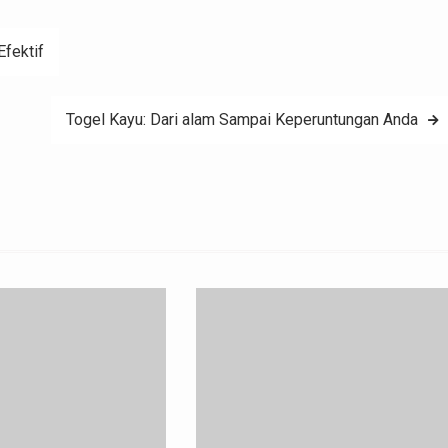
Efektif
Togel Kayu: Dari alam Sampai Keperuntungan Anda