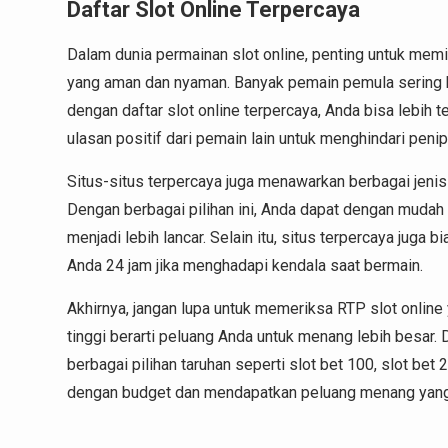
Daftar Slot Online Terpercaya
Dalam dunia permainan slot online, penting untuk mem
yang aman dan nyaman. Banyak pemain pemula sering ka
dengan daftar slot online terpercaya, Anda bisa lebih t
ulasan positif dari pemain lain untuk menghindari penip
Situs-situs terpercaya juga menawarkan berbagai jenis 
Dengan berbagai pilihan ini, Anda dapat dengan muda
menjadi lebih lancar. Selain itu, situs terpercaya jug
Anda 24 jam jika menghadapi kendala saat bermain.
Akhirnya, jangan lupa untuk memeriksa RTP slot online 
tinggi berarti peluang Anda untuk menang lebih besar
berbagai pilihan taruhan seperti slot bet 100, slot bet
dengan budget dan mendapatkan peluang menang yan