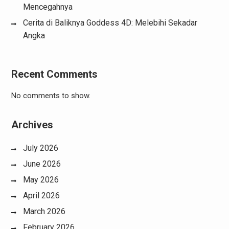
Mencegahnya
Cerita di Baliknya Goddess 4D: Melebihi Sekadar
Angka
Recent Comments
No comments to show.
Archives
July 2026
June 2026
May 2026
April 2026
March 2026
February 2026