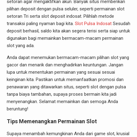
setoran agar mengaktifkan akun. Banyak situs memberikan
pilihan deposit dengan pulsa seluler, seperti permainan slot
setoran Tri serta slot deposit indosat. Pilihlah metode
transaksi paling nyaman bagi kita.
Slot Pulsa Indosat
Sesudah
deposit berhasil, saldo kita akan segera terisi serta siap untuk
digunakan bagi memainkan bermacam-macam permainan
slot yang ada.
Anda dapat menemukan bermacam-macam pilihan slot yang
gacor dan menarik dan menghadirkan keuntungan. Jangan
lupa untuk menentukan permainan yang sesuai sesuai
keinginan kita. Pastikan untuk memanfaatkan promosi dan
penawaran yang ditawarkan situs, seperti slot dengan pulsa
tanpa biaya tambahan, supaya proses bermain kita jadi
menyenangkan. Selamat memainkan dan semoga Anda
beruntung!
Tips Memenangkan Permainan Slot
Supaya menambah kemungkinan Anda dari game slot, krusial