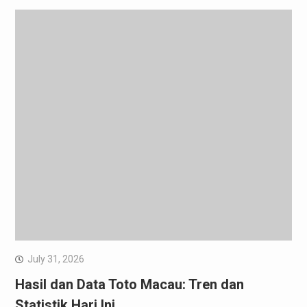
July 31, 2026
Hasil dan Data Toto Macau: Tren dan
Statistik Hari Ini