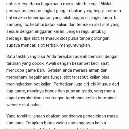
untuk mengetahui bagaimana mesin slot bekerja. Pilihlah
permainan dengan tingkat pengembalian yang tinggi, lantaran
hal ini akan kesempatan yang lebih bagus di jangka lama. Di
samping itu, ketahui batas kalian dan temukan alat slot yang
sesuai dengan anggaran kalian. Jangan ragu untuk uji
berbagai tipe slot, termasuk slot pulsa tanpa potongan,
supaya mencari slot terbaik menguntungkan.
Satu taktik yang bisa Anda terapkan adalah bermain dengan
taruhan yang cocok. Awali dengan besar bet kecil saat
mencoba game baru. Setelah anda merasa aman dan
memahami bagaimana fungsi slot tersebut, kalian bisa
meningkatkan bet kalian. Perhatikan juga ciri-ciri khusus dari
tiap game, misalnya bonus dan putaran gratis, yang mana
dapat memberikan keuntungan tambahan ketika bermain di
website slot pulsa.
Yang terakhir, jangan abaikan pentingnya pengelolaan masa
dan uang. Tetapkan batas waktu dan anggaran ketika