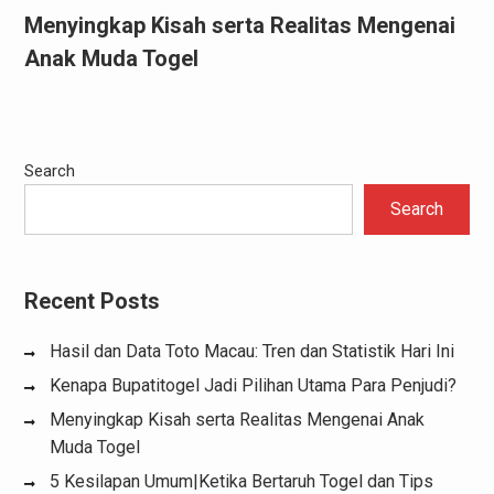
Menyingkap Kisah serta Realitas Mengenai
Anak Muda Togel
Search
Search
Recent Posts
Hasil dan Data Toto Macau: Tren dan Statistik Hari Ini
Kenapa Bupatitogel Jadi Pilihan Utama Para Penjudi?
Menyingkap Kisah serta Realitas Mengenai Anak
Muda Togel
5 Kesilapan Umum|Ketika Bertaruh Togel dan Tips