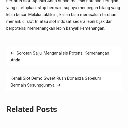
bertaruh slot. Apabila Anda sudah melebih batasan kerugian
yang ditetapkan, stop bermain supaya mencegah hilang yang
lebih besar. Melalui taktik ini, kalian bisa merasakan taruhan
menarik di slot tri atau slot indosat secara lebih bijak dan
berpotensi memenangkan lebih banyak kemenangan.
Post
Sorotan Salju: Menganalisis Potensi Kemenangan
navigation
Anda
Kenali Slot Demo Sweet Rush Bonanza Sebelum
Bermain Sesungguhnya
Related Posts