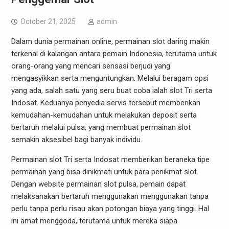
October 21, 2025
admin
Dalam dunia permainan online, permainan slot daring makin
terkenal di kalangan antara pemain Indonesia, terutama untuk
orang-orang yang mencari sensasi berjudi yang
mengasyikkan serta menguntungkan. Melalui beragam opsi
yang ada, salah satu yang seru buat coba ialah slot Tri serta
Indosat. Keduanya penyedia servis tersebut memberikan
kemudahan-kemudahan untuk melakukan deposit serta
bertaruh melalui pulsa, yang membuat permainan slot
semakin aksesibel bagi banyak individu.
Permainan slot Tri serta Indosat memberikan beraneka tipe
permainan yang bisa dinikmati untuk para penikmat slot.
Dengan website permainan slot pulsa, pemain dapat
melaksanakan bertaruh menggunakan menggunakan tanpa
perlu tanpa perlu risau akan potongan biaya yang tinggi. Hal
ini amat menggoda, terutama untuk mereka siapa