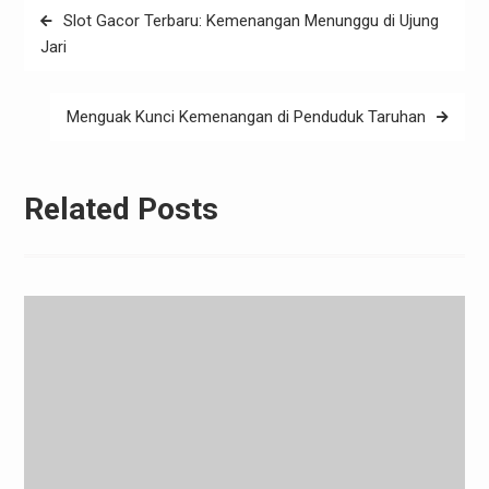
Post
Slot Gacor Terbaru: Kemenangan Menunggu di Ujung
navigation
Jari
Menguak Kunci Kemenangan di Penduduk Taruhan
Related Posts