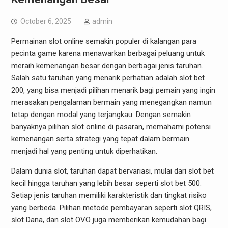
October 6, 2025
admin
Permainan slot online semakin populer di kalangan para
pecinta game karena menawarkan berbagai peluang untuk
meraih kemenangan besar dengan berbagai jenis taruhan.
Salah satu taruhan yang menarik perhatian adalah slot bet
200, yang bisa menjadi pilihan menarik bagi pemain yang ingin
merasakan pengalaman bermain yang menegangkan namun
tetap dengan modal yang terjangkau. Dengan semakin
banyaknya pilihan slot online di pasaran, memahami potensi
kemenangan serta strategi yang tepat dalam bermain
menjadi hal yang penting untuk diperhatikan.
Dalam dunia slot, taruhan dapat bervariasi, mulai dari slot bet
kecil hingga taruhan yang lebih besar seperti slot bet 500.
Setiap jenis taruhan memiliki karakteristik dan tingkat risiko
yang berbeda. Pilihan metode pembayaran seperti slot QRIS,
slot Dana, dan slot OVO juga memberikan kemudahan bagi