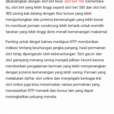
dibandingkan dengan slot bet kecil.
slot bet 100
Sementara
itu, slot bet yang lebih tinggi seperti slot bet 500 dan slot bet
400 sering kali datang dengan fitur bonus yang lebih
menguntungkan dan potensi kemenangan yang lebih besar.
Ini membuat pemain cenderung lebih tertarik untuk memilih
taruhan yang lebih tinggi demi meraih kemenangan maksimal.
Penting untuk diingat bahwa meskipun RTP memberikan
indikasi tentang keuntungan jangka panjang, hasil permainan
slot tetap dipengaruhi oleh keberuntungan. Slot gacor dan
slot gampang menang sering menjadi pilihan favorit karena
memberikan pengalaman bermain yang lebih menyenangkan
dengan potensi kemenangan yang lebih sering. Pemain yang
melakukan daftar slot online dan menjelajahi berbagai link
slot online juga bisa menemukan variasi permainan yang
menawarkan RTP menarik dan bonus lain yang dapat
meningkatkan peluang mereka.