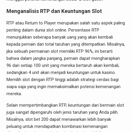
Menganalisis RTP dan Keuntungan Slot
RTP atau Return to Player merupakan salah satu aspek paling
penting dalam dunia slot online. Persentase RTP
menunjukkan seberapa banyak uang yang akan kembali
kepada pemain dari total taruhan yang ditempatkan. Misalnya,
jika sebuah permainan slot memiliki RTP 96%, ini berarti
bahwa dalam jangka panjang, pemain dapat mengharapkan
96 dari setiap 100 unit yang mereka bertaruh akan kembali,
sedangkan 4 unit akan menjadi keuntungan untuk kasino.
Memilih slot dengan RTP tinggi adalah strategi cerdas bagi
siapa saja yang ingin memaksimalkan potensi kemenangan
mereka.
Selain mempertimbangkan RTP, keuntungan dari bermain slot
juga sangat dipengaruhi oleh jenis taruhan yang Anda pilih.
Misalnya, slot bet 200 dapat menawarkan lebih banyak
peluang untuk mendapatkan kombinasi kemenangan