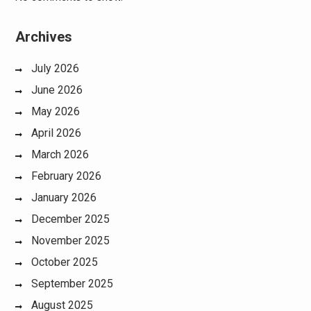
Archives
July 2026
June 2026
May 2026
April 2026
March 2026
February 2026
January 2026
December 2025
November 2025
October 2025
September 2025
August 2025