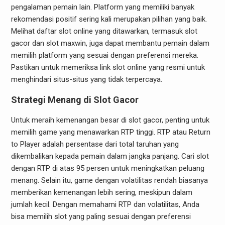
pengalaman pemain lain. Platform yang memiliki banyak
rekomendasi positif sering kali merupakan pilihan yang baik.
Melihat daftar slot online yang ditawarkan, termasuk slot
gacor dan slot maxwin, juga dapat membantu pemain dalam
memilih platform yang sesuai dengan preferensi mereka.
Pastikan untuk memeriksa link slot online yang resmi untuk
menghindari situs-situs yang tidak terpercaya.
Strategi Menang di Slot Gacor
Untuk meraih kemenangan besar di slot gacor, penting untuk
memilih game yang menawarkan RTP tinggi. RTP atau Return
to Player adalah persentase dari total taruhan yang
dikembalikan kepada pemain dalam jangka panjang. Cari slot
dengan RTP di atas 95 persen untuk meningkatkan peluang
menang. Selain itu, game dengan volatilitas rendah biasanya
memberikan kemenangan lebih sering, meskipun dalam
jumlah kecil. Dengan memahami RTP dan volatilitas, Anda
bisa memilih slot yang paling sesuai dengan preferensi