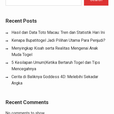
Recent Posts
Hasil dan Data Toto Macau: Tren dan Statistik Hari Ini
Kenapa Bupatitogel Jadi Pilihan Utama Para Penjudi?
Menyingkap Kisah serta Realitas Mengenai Anak
Muda Togel
5 Kesilapan Umum|Ketika Bertaruh Togel dan Tips
Mencegahnya
Cerita di Baliknya Goddess 4D: Melebihi Sekadar
Angka
Recent Comments
No comments to show.