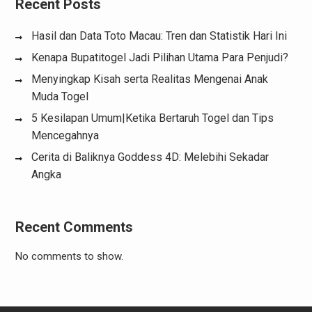
Recent Posts
Hasil dan Data Toto Macau: Tren dan Statistik Hari Ini
Kenapa Bupatitogel Jadi Pilihan Utama Para Penjudi?
Menyingkap Kisah serta Realitas Mengenai Anak
Muda Togel
5 Kesilapan Umum|Ketika Bertaruh Togel dan Tips
Mencegahnya
Cerita di Baliknya Goddess 4D: Melebihi Sekadar
Angka
Recent Comments
No comments to show.