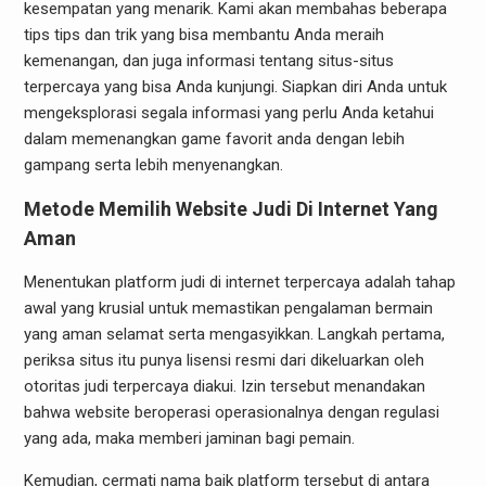
kesempatan yang menarik. Kami akan membahas beberapa
tips tips dan trik yang bisa membantu Anda meraih
kemenangan, dan juga informasi tentang situs-situs
terpercaya yang bisa Anda kunjungi. Siapkan diri Anda untuk
mengeksplorasi segala informasi yang perlu Anda ketahui
dalam memenangkan game favorit anda dengan lebih
gampang serta lebih menyenangkan.
Metode Memilih Website Judi Di Internet Yang
Aman
Menentukan platform judi di internet terpercaya adalah tahap
awal yang krusial untuk memastikan pengalaman bermain
yang aman selamat serta mengasyikkan. Langkah pertama,
periksa situs itu punya lisensi resmi dari dikeluarkan oleh
otoritas judi terpercaya diakui. Izin tersebut menandakan
bahwa website beroperasi operasionalnya dengan regulasi
yang ada, maka memberi jaminan bagi pemain.
Kemudian, cermati nama baik platform tersebut di antara