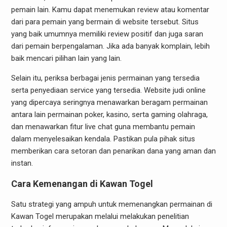
pemain lain. Kamu dapat menemukan review atau komentar
dari para pemain yang bermain di website tersebut. Situs
yang baik umumnya memiliki review positif dan juga saran
dari pemain berpengalaman. Jika ada banyak komplain, lebih
baik mencari pilihan lain yang lain.
Selain itu, periksa berbagai jenis permainan yang tersedia
serta penyediaan service yang tersedia. Website judi online
yang dipercaya seringnya menawarkan beragam permainan
antara lain permainan poker, kasino, serta gaming olahraga,
dan menawarkan fitur live chat guna membantu pemain
dalam menyelesaikan kendala. Pastikan pula pihak situs
memberikan cara setoran dan penarikan dana yang aman dan
instan.
Cara Kemenangan di Kawan Togel
Satu strategi yang ampuh untuk memenangkan permainan di
Kawan Togel merupakan melalui melakukan penelitian