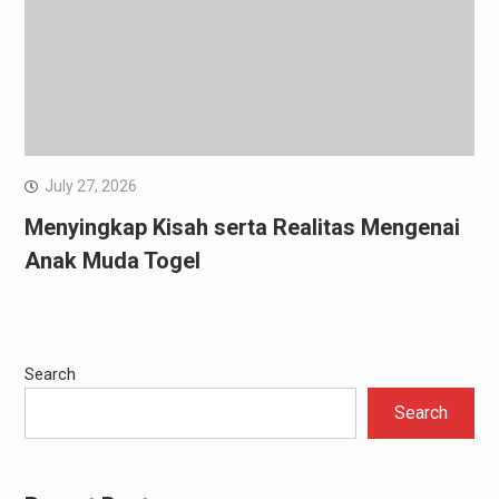
July 27, 2026
Menyingkap Kisah serta Realitas Mengenai
Anak Muda Togel
Search
Search