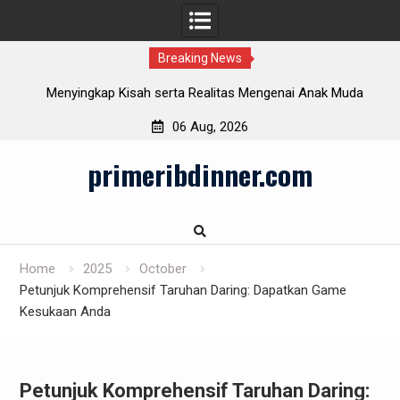
Breaking News
Menyingkap Kisah serta Realitas Mengenai Anak Muda
Togel
06 Aug, 2026
Skip
primeribdinner.com
to
content
Home
2025
October
Petunjuk Komprehensif Taruhan Daring: Dapatkan Game
Kesukaan Anda
Petunjuk Komprehensif Taruhan Daring: