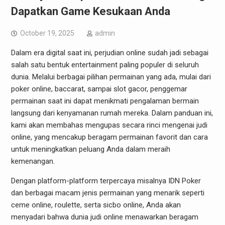
Dapatkan Game Kesukaan Anda
October 19, 2025
admin
Dalam era digital saat ini, perjudian online sudah jadi sebagai
salah satu bentuk entertainment paling populer di seluruh
dunia. Melalui berbagai pilihan permainan yang ada, mulai dari
poker online, baccarat, sampai slot gacor, penggemar
permainan saat ini dapat menikmati pengalaman bermain
langsung dari kenyamanan rumah mereka. Dalam panduan ini,
kami akan membahas mengupas secara rinci mengenai judi
online, yang mencakup beragam permainan favorit dan cara
untuk meningkatkan peluang Anda dalam meraih
kemenangan.
Dengan platform-platform terpercaya misalnya IDN Poker
dan berbagai macam jenis permainan yang menarik seperti
ceme online, roulette, serta sicbo online, Anda akan
menyadari bahwa dunia judi online menawarkan beragam