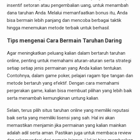
insentif setoran atau pengembalian uang, untuk menambah
dana taruhan Anda. Melalui memanfaatkan bonus itu, Anda
bisa bermain lebih panjang dan mencoba berbagai taktik
hingga menemukan metode terbaik untuk berhasil.
Tips mengenai Cara Bermain Taruhan Daring
Agar meningkatkan peluang kalian dalam bertaruh taruhan
online, penting untuk memahami aturan-aturan serta strategi
setiap setiap jenis permainan yang Anda kalian tentukan.
Contohnya, dalam game poker, pelajari ragam tipe tangan dan
metode bertaruh yang efektif. Dengan cara memahami
pergerakan game, kalian bisa membuat pilihan yang lebih baik
serta menambah kemungkinan untung kalian.
Selain, terus pilih situs taruhan online yang memiliki reputasi
baik serta yang memiliki lisensi yang sah. Hal ini akan
memastikan menjamin jika permainan yang kalian mainkan
adalah adil serta aman. Pastikan juga untuk membaca review