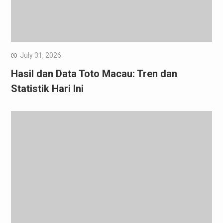
July 31, 2026
Hasil dan Data Toto Macau: Tren dan
Statistik Hari Ini