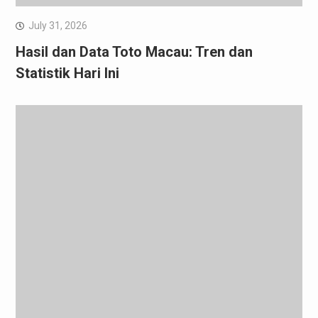
July 31, 2026
Hasil dan Data Toto Macau: Tren dan
Statistik Hari Ini