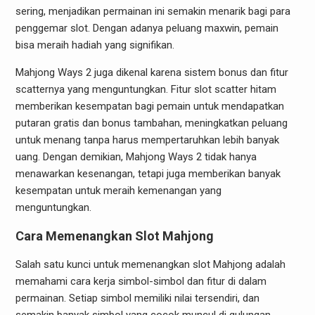
sering, menjadikan permainan ini semakin menarik bagi para
penggemar slot. Dengan adanya peluang maxwin, pemain
bisa meraih hadiah yang signifikan.
Mahjong Ways 2 juga dikenal karena sistem bonus dan fitur
scatternya yang menguntungkan. Fitur slot scatter hitam
memberikan kesempatan bagi pemain untuk mendapatkan
putaran gratis dan bonus tambahan, meningkatkan peluang
untuk menang tanpa harus mempertaruhkan lebih banyak
uang. Dengan demikian, Mahjong Ways 2 tidak hanya
menawarkan kesenangan, tetapi juga memberikan banyak
kesempatan untuk meraih kemenangan yang
menguntungkan.
Cara Memenangkan Slot Mahjong
Salah satu kunci untuk memenangkan slot Mahjong adalah
memahami cara kerja simbol-simbol dan fitur di dalam
permainan. Setiap simbol memiliki nilai tersendiri, dan