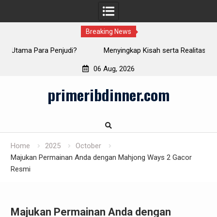
Breaking News
Menyingkap Kisah serta Realitas Mengenai Anak Muda
Togel
06 Aug, 2026
Skip
primeribdinner.com
to
content
Home
2025
October
Majukan Permainan Anda dengan Mahjong Ways 2 Gacor
Resmi
Majukan Permainan Anda dengan