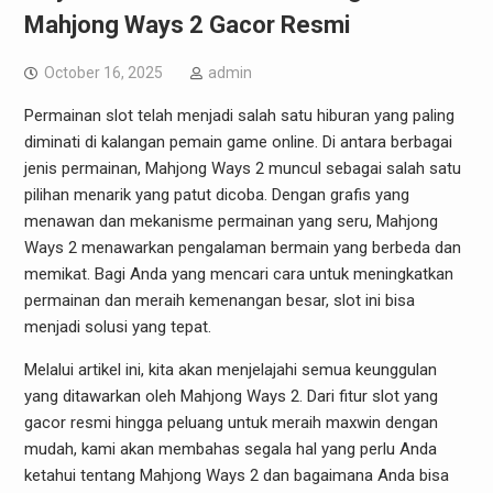
Mahjong Ways 2 Gacor Resmi
October 16, 2025
admin
Permainan slot telah menjadi salah satu hiburan yang paling
diminati di kalangan pemain game online. Di antara berbagai
jenis permainan, Mahjong Ways 2 muncul sebagai salah satu
pilihan menarik yang patut dicoba. Dengan grafis yang
menawan dan mekanisme permainan yang seru, Mahjong
Ways 2 menawarkan pengalaman bermain yang berbeda dan
memikat. Bagi Anda yang mencari cara untuk meningkatkan
permainan dan meraih kemenangan besar, slot ini bisa
menjadi solusi yang tepat.
Melalui artikel ini, kita akan menjelajahi semua keunggulan
yang ditawarkan oleh Mahjong Ways 2. Dari fitur slot yang
gacor resmi hingga peluang untuk meraih maxwin dengan
mudah, kami akan membahas segala hal yang perlu Anda
ketahui tentang Mahjong Ways 2 dan bagaimana Anda bisa