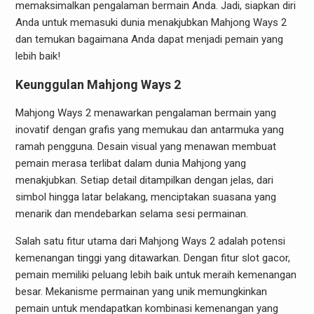
memaksimalkan pengalaman bermain Anda. Jadi, siapkan diri
Anda untuk memasuki dunia menakjubkan Mahjong Ways 2
dan temukan bagaimana Anda dapat menjadi pemain yang
lebih baik!
Keunggulan Mahjong Ways 2
Mahjong Ways 2 menawarkan pengalaman bermain yang
inovatif dengan grafis yang memukau dan antarmuka yang
ramah pengguna. Desain visual yang menawan membuat
pemain merasa terlibat dalam dunia Mahjong yang
menakjubkan. Setiap detail ditampilkan dengan jelas, dari
simbol hingga latar belakang, menciptakan suasana yang
menarik dan mendebarkan selama sesi permainan.
Salah satu fitur utama dari Mahjong Ways 2 adalah potensi
kemenangan tinggi yang ditawarkan. Dengan fitur slot gacor,
pemain memiliki peluang lebih baik untuk meraih kemenangan
besar. Mekanisme permainan yang unik memungkinkan
pemain untuk mendapatkan kombinasi kemenangan yang