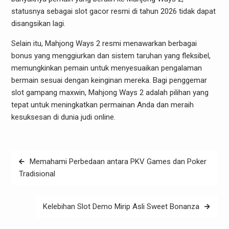
statusnya sebagai slot gacor resmi di tahun 2026 tidak dapat
disangsikan lagi.
Selain itu, Mahjong Ways 2 resmi menawarkan berbagai
bonus yang menggiurkan dan sistem taruhan yang fleksibel,
memungkinkan pemain untuk menyesuaikan pengalaman
bermain sesuai dengan keinginan mereka. Bagi penggemar
slot gampang maxwin, Mahjong Ways 2 adalah pilihan yang
tepat untuk meningkatkan permainan Anda dan meraih
kesuksesan di dunia judi online.
Post
Memahami Perbedaan antara PKV Games dan Poker
navigation
Tradisional
Kelebihan Slot Demo Mirip Asli Sweet Bonanza