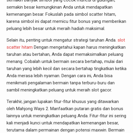
semakin banyak simbol yang cocok muncul di gulungan,
semakin besar kemungkinan Anda untuk mendapatkan
kemenangan besar. Fokuslah pada simbol scatter hitam,
karena simbol ini dapat memicu fitur bonus yang memberikan
peluang lebih besar untuk meraih hadiah maksimal.
Selain itu, penting untuk mengatur strategi taruhan Anda.
slot
scatter hitam
Dengan mengetahui kapan harus meningkatkan
taruhan atau bertahan, Anda dapat memaksimalkan peluang
menang. Cobalah untuk bermain secara bertahap, mulai dari
taruhan yang lebih kecil dan secara bertahap tingkatkan ketika
Anda merasa lebih nyaman. Dengan cara ini, Anda bisa
menikmati pengalaman bermain tanpa terburu-buru dan
sambil meningkatkan peluang untuk meraih slot gacor.
Terakhir, jangan lupakan fitur-fitur khusus yang ditawarkan
oleh Mahjong Ways 2. Manfaatkan putaran gratis dan bonus
lainnya untuk meningkatkan peluang Anda. Fitur-fitur ini sering
kali menjadi kunci untuk mendapatkan kemenangan besar,
terutama dalam permainan dengan potensi maxwin. Bermain