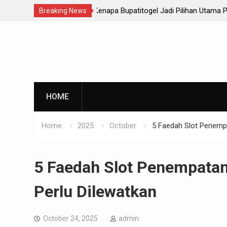
lihan Utama Para Penjudi?
Menyingkap Kisah serta Realitas Me
Breaking News
Togel
Skip
to
content
HOME
Home
2025
October
5 Faedah Slot Penempa
5 Faedah Slot Penempatan
Perlu Dilewatkan
October 24, 2025
admin