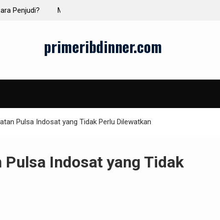
ngenai Anak Muda
5 Kesilapan Umum|Ketika Bertaruh Togel dan Ti
Mencegahnya
primeribdinner.com
tan Pulsa Indosat yang Tidak Perlu Dilewatkan
 Pulsa Indosat yang Tidak