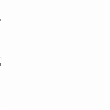
n
n
t