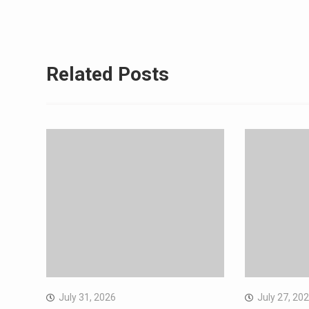
Related Posts
July 31, 2026
July 27, 20