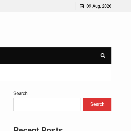
ps
Hasil dan Data Toto Macau: Tren dan Statistik Hari Ini
09 Aug, 2026
Search
Search
Recent Posts