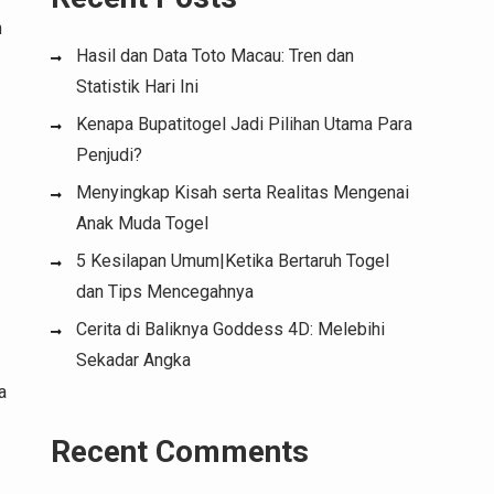
n
Hasil dan Data Toto Macau: Tren dan
Statistik Hari Ini
Kenapa Bupatitogel Jadi Pilihan Utama Para
Penjudi?
Menyingkap Kisah serta Realitas Mengenai
Anak Muda Togel
5 Kesilapan Umum|Ketika Bertaruh Togel
dan Tips Mencegahnya
Cerita di Baliknya Goddess 4D: Melebihi
Sekadar Angka
a
Recent Comments