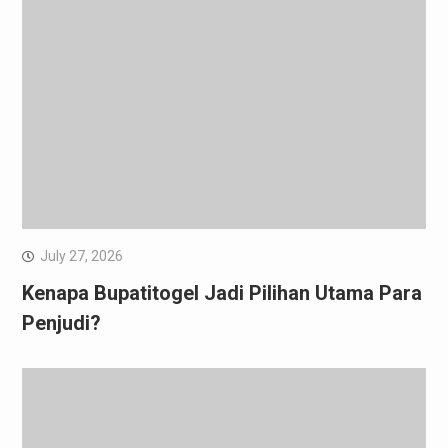
July 27, 2026
Kenapa Bupatitogel Jadi Pilihan Utama Para
Penjudi?