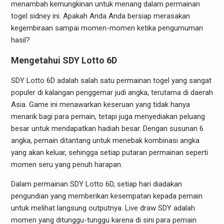
menambah kemungkinan untuk menang dalam permainan
togel sidney ini. Apakah Anda Anda bersiap merasakan
kegembiraan sampai momen-momen ketika pengumuman
hasil?
Mengetahui SDY Lotto 6D
SDY Lotto 6D adalah salah satu permainan togel yang sangat
populer di kalangan penggemar judi angka, terutama di daerah
Asia. Game ini menawarkan keseruan yang tidak hanya
menarik bagi para pemain, tetapi juga menyediakan peluang
besar untuk mendapatkan hadiah besar. Dengan susunan 6
angka, pemain ditantang untuk menebak kombinasi angka
yang akan keluar, sehingga setiap putaran permainan seperti
momen seru yang penuh harapan.
Dalam permainan SDY Lotto 6D, setiap hari diadakan
pengundian yang memberikan kesempatan kepada pemain
untuk melihat langsung outputnya. Live draw SDY adalah
momen yang ditunggu-tunggu karena di sini para pemain