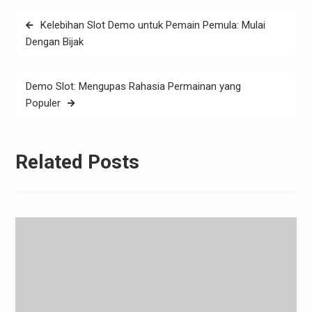
Post
Kelebihan Slot Demo untuk Pemain Pemula: Mulai
navigation
Dengan Bijak
Demo Slot: Mengupas Rahasia Permainan yang
Populer
Related Posts