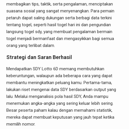
membagikan tips, taktik, serta pengalaman, menciptakan
suasana sosial yang sangat menyenangkan. Para pemain
petaruh dapat saling dukungan serta berbagi data terkini
tentang togel, seperti hasil togel hari ini dan pengundian
langsung togel sdy, yang membuat pengalaman bermain
togel menjadi bermanfaat dan mengasyikkan bagi semua
orang yang terlibat dalam.
Strategi dan Saran Berhasil
Mendapatkan SDY Lotto 6D memang membutuhkan
keberuntungan, walaupun ada beberapa cara yang dapat
membantu meningkatkan peluang kamu. Pertama-tama,
lakukan riset mengenai data SDY berdasarkan output yang
lalu. Melalui menganalisis pola hasil SDY, Anda mampu
menemukan angka-angka yang sering keluar lebih sering.
Besar peserta paham kalau dengan memahami statistik,
mereka dapat membuat keputusan yang jauh tepat ketika
memilih nomor.