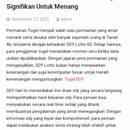
Signifikan Untuk Menang
September 27, 2025
admin
Permainan Togel menjadi salah satu permainan yang amat
menarik serta disukai oleh banyak sejumlah orang di Tanah
Air, terutama dengan kehadiran SDY Lotto 6D. Setiap harinya,
para penggemar togel menantikan momen seru ketika data
undian dipublikasikan. Dengan jajaran jenis permainan yang
mengasyikkan, SDY Lotto bukan hanya menawarkan
kesenangan dan juga kesempatan besar untuk meraih
kemenangan menguntungkan.
Togel SDY
SDY hari ini menyediakan live draw sdy yang secara langsung
memperlihatkan hasil keluaran sdy. Para pemain bisa
menyaksikan secara real-time setiap yang ditarik,
membuatnya pengalaman yang amat menegangkan. Dengan
informasi sdy yang tepat dan komprehensif, para pemain
dapat melakukan analisis serta strategi lebih efektif untuk