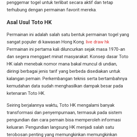
penggemar togel untuk terlibat secara aktif dan tetap
terhubung dengan permainan favorit mereka.
Asal Usul Toto HK
Permainan ini adalah salah satu bentuk permainan togel yang
sangat populer di kawasan Hong Kong.
live draw hk
Permainan ini pertama kali diluncurkan sejak masa 1970-an
dan segera menggaet minat masyarakat. Konsep dasar Toto
HK ialah menebak nomor mana bakal muncul di undian,
diiringi berbagai jenis tarif yang berbeda disediakan untuk
kalangan pemain. Perkembangan teknis serta bertambahnya
kemudahan data sudah menghasilkan dampak besar pada
ketenaran Toto HK.
Seiring berjalannya waktu, Toto HK mengalami banyak
transformasi dan penyempurnaan, termasuk pada sistem
pengundian dan cara pemain bisa memperoleh informasi
keluaran. Pengundian langsung HK menjadi salah satu
terobosan penting yang memungkinkan memungkinkan