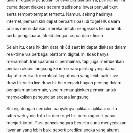
dalam regulasi perjudian. Di awal perjalanannya, permainan ini
cuma dapat diakses secara tradisional lewat penjual tiket
serta tempat-tempat tertentu. Namun, seiring hadirnya
internet, pemain kini dapat berpartisipasi di togel HK dalam
online, memudahkan mereka untuk mengakses keluaran hk
serta pengeluaran hk 6d dengan cepat dan efisien.
Selain itu, data hk dan data hk 6d saat ini dapat diakses dalam
real-time via berbagai platform digital. Ini tidak hanya
menambah transparansi di permainan, tapi juga memberikan
pemain akses langsung ke informasi penting yang dapat
dapat mereka di membuat keputusan yang lebih baik. Live
draw hk serta live draw hk 6d menjadi bagian penting dalam
pengalaman bermain, yang memungkinkan pemain untuk
menyaksikan pengundian secara langsung.
Seiring dengan semakin banyaknya aplikasi-aplikasi serta
situs web yang toto hk dan togel hk, persaingan di pasar
menjadi ketat. Para penyelenggara beserta guna menyediakan
layanan yang lebih baik, seperti prediksi angka yang akurat