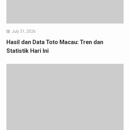
July 31, 2026
Hasil dan Data Toto Macau: Tren dan
Statistik Hari Ini