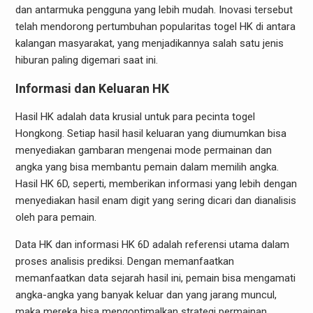
dan antarmuka pengguna yang lebih mudah. Inovasi tersebut
telah mendorong pertumbuhan popularitas togel HK di antara
kalangan masyarakat, yang menjadikannya salah satu jenis
hiburan paling digemari saat ini.
Informasi dan Keluaran HK
Hasil HK adalah data krusial untuk para pecinta togel
Hongkong. Setiap hasil hasil keluaran yang diumumkan bisa
menyediakan gambaran mengenai mode permainan dan
angka yang bisa membantu pemain dalam memilih angka.
Hasil HK 6D, seperti, memberikan informasi yang lebih dengan
menyediakan hasil enam digit yang sering dicari dan dianalisis
oleh para pemain.
Data HK dan informasi HK 6D adalah referensi utama dalam
proses analisis prediksi. Dengan memanfaatkan
memanfaatkan data sejarah hasil ini, pemain bisa mengamati
angka-angka yang banyak keluar dan yang jarang muncul,
maka mereka bisa mengoptimalkan strategi permainan