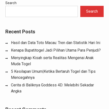
Search
Search
Recent Posts
Hasil dan Data Toto Macau: Tren dan Statistik Hari Ini
Kenapa Bupatitogel Jadi Pilihan Utama Para Penjudi?
Menyingkap Kisah serta Realitas Mengenai Anak
Muda Togel
5 Kesilapan Umum|Ketika Bertaruh Togel dan Tips
Mencegahnya
Cerita di Baliknya Goddess 4D: Melebihi Sekadar
Angka