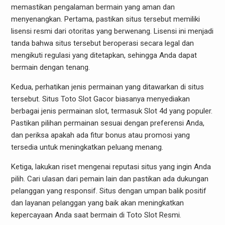
memastikan pengalaman bermain yang aman dan
menyenangkan. Pertama, pastikan situs tersebut memiliki
lisensi resmi dari otoritas yang berwenang. Lisensi ini menjadi
tanda bahwa situs tersebut beroperasi secara legal dan
mengikuti regulasi yang ditetapkan, sehingga Anda dapat
bermain dengan tenang.
Kedua, perhatikan jenis permainan yang ditawarkan di situs
tersebut. Situs Toto Slot Gacor biasanya menyediakan
berbagai jenis permainan slot, termasuk Slot 4d yang populer.
Pastikan pilihan permainan sesuai dengan preferensi Anda,
dan periksa apakah ada fitur bonus atau promosi yang
tersedia untuk meningkatkan peluang menang.
Ketiga, lakukan riset mengenai reputasi situs yang ingin Anda
pilih. Cari ulasan dari pemain lain dan pastikan ada dukungan
pelanggan yang responsif. Situs dengan umpan balik positif
dan layanan pelanggan yang baik akan meningkatkan
kepercayaan Anda saat bermain di Toto Slot Resmi.