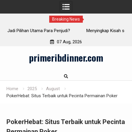
Breaking News
udi?
Menyingkap Kisah serta Realitas Mengenai Anak Muda
Togel
07 Aug, 2026
Skip
primeribdinner.com
to
content
Home
2025
August
PokerHebat: Situs Terbaik untuk Pecinta Permainan Poker
PokerHebat: Situs Terbaik untuk Pecinta
Permainan Poker