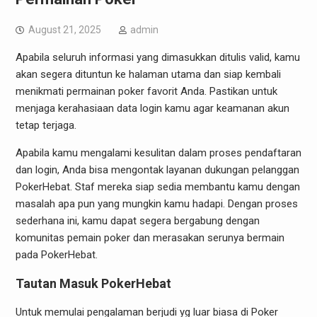
August 21, 2025
admin
Apabila seluruh informasi yang dimasukkan ditulis valid, kamu
akan segera dituntun ke halaman utama dan siap kembali
menikmati permainan poker favorit Anda. Pastikan untuk
menjaga kerahasiaan data login kamu agar keamanan akun
tetap terjaga.
Apabila kamu mengalami kesulitan dalam proses pendaftaran
dan login, Anda bisa mengontak layanan dukungan pelanggan
PokerHebat. Staf mereka siap sedia membantu kamu dengan
masalah apa pun yang mungkin kamu hadapi. Dengan proses
sederhana ini, kamu dapat segera bergabung dengan
komunitas pemain poker dan merasakan serunya bermain
pada PokerHebat.
Tautan Masuk PokerHebat
Untuk memulai pengalaman berjudi yg luar biasa di Poker