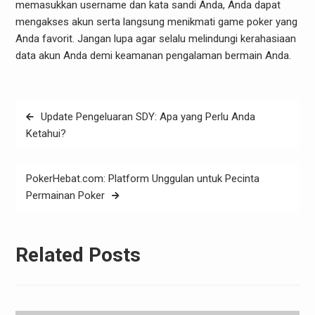
memasukkan username dan kata sandi Anda, Anda dapat
mengakses akun serta langsung menikmati game poker yang
Anda favorit. Jangan lupa agar selalu melindungi kerahasiaan
data akun Anda demi keamanan pengalaman bermain Anda.
Post
Update Pengeluaran SDY: Apa yang Perlu Anda
navigation
Ketahui?
PokerHebat.com: Platform Unggulan untuk Pecinta
Permainan Poker
Related Posts