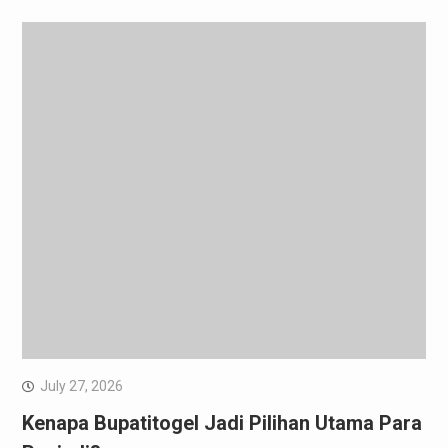
July 27, 2026
Kenapa Bupatitogel Jadi Pilihan Utama Para