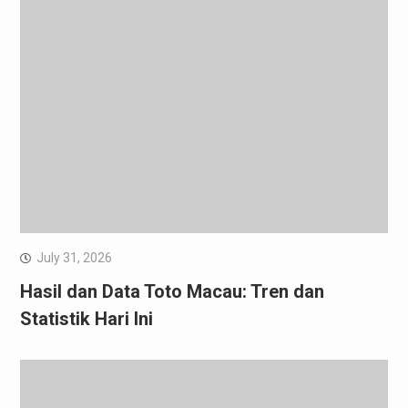
July 31, 2026
Hasil dan Data Toto Macau: Tren dan
Statistik Hari Ini