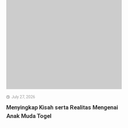
July 27, 2026
Menyingkap Kisah serta Realitas Mengenai
Anak Muda Togel