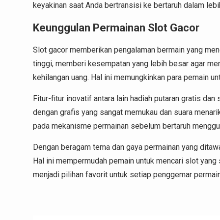
keyakinan saat Anda bertransisi ke bertaruh dalam lebih
Keunggulan Permainan Slot Gacor
Slot gacor memberikan pengalaman bermain yang mengge
tinggi, memberi kesempatan yang lebih besar agar m
kehilangan uang. Hal ini memungkinkan para pemain un
Fitur-fitur inovatif antara lain hadiah putaran gratis 
dengan grafis yang sangat memukau dan suara menarik
pada mekanisme permainan sebelum bertaruh mengguna
Dengan beragam tema dan gaya permainan yang ditawar
Hal ini mempermudah pemain untuk mencari slot yang se
menjadi pilihan favorit untuk setiap penggemar permain