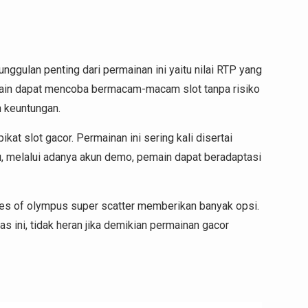
gulan penting dari permainan ini yaitu nilai RTP yang
main dapat mencoba bermacam-macam slot tanpa risiko
n keuntungan.
kat slot gacor. Permainan ini sering kali disertai
, melalui adanya akun demo, pemain dapat beradaptasi
es of olympus super scatter memberikan banyak opsi.
 ini, tidak heran jika demikian permainan gacor