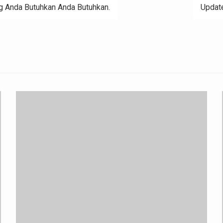
ng Anda Butuhkan Anda Butuhkan.
Update