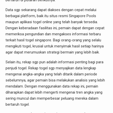
bertaruh di putaran berikutnya.
Data sgp sekarang dapat diakses dengan cepat melalui
berbagai platform, baik itu situs resmi Singapore Pools
maupun aplikasi togel online yang telah banyak tersedia.
Dengan keberadaan fasilitas ini, pemain dapat dengan cepat
memeriksa pengundian dan mengakses informasi terbaru
terkait hasil togel singapore. Bagi orang-orang yang selalu
mengikuti togel, krusial untuk menyimak hasil setiap harinya
agar dapat merumuskan strategi bermain yang lebih baik.
Selain itu, rekap sgp pun adalah informasi penting bagi para
penjudi togel. Rekap togel sgp menyajikan data lengkap
mengenai angka-angka yang telah ditarik dalam periode
sebelumnya, agar pemain bisa melakukan analisis yang lebih
mendalam. Dengan menggunakan data rekap ini, pemain
diharapkan dapat lebih mengerti mengenai tren angka yang
sering muncul dan memperbesar peluang mereka dalam
bertaruh togel.