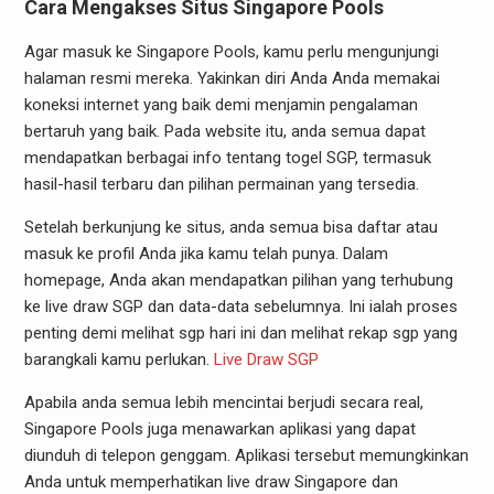
Cara Mengakses Situs Singapore Pools
Agar masuk ke Singapore Pools, kamu perlu mengunjungi
halaman resmi mereka. Yakinkan diri Anda Anda memakai
koneksi internet yang baik demi menjamin pengalaman
bertaruh yang baik. Pada website itu, anda semua dapat
mendapatkan berbagai info tentang togel SGP, termasuk
hasil-hasil terbaru dan pilihan permainan yang tersedia.
Setelah berkunjung ke situs, anda semua bisa daftar atau
masuk ke profil Anda jika kamu telah punya. Dalam
homepage, Anda akan mendapatkan pilihan yang terhubung
ke live draw SGP dan data-data sebelumnya. Ini ialah proses
penting demi melihat sgp hari ini dan melihat rekap sgp yang
barangkali kamu perlukan.
Live Draw SGP
Apabila anda semua lebih mencintai berjudi secara real,
Singapore Pools juga menawarkan aplikasi yang dapat
diunduh di telepon genggam. Aplikasi tersebut memungkinkan
Anda untuk memperhatikan live draw Singapore dan