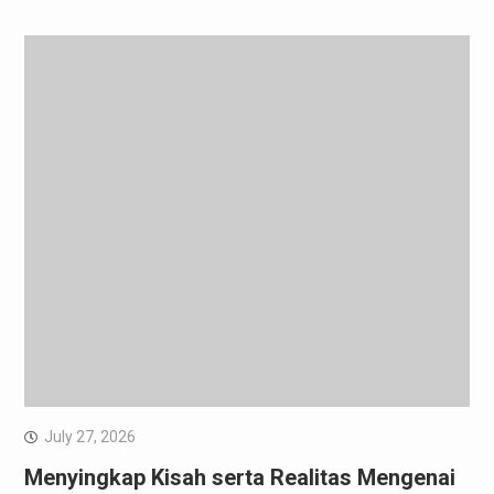
July 27, 2026
Menyingkap Kisah serta Realitas Mengenai