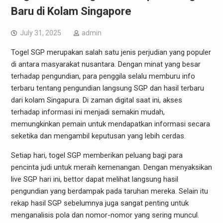
Baru di Kolam Singapore
July 31, 2025
admin
Togel SGP merupakan salah satu jenis perjudian yang populer
di antara masyarakat nusantara. Dengan minat yang besar
terhadap pengundian, para penggila selalu memburu info
terbaru tentang pengundian langsung SGP dan hasil terbaru
dari kolam Singapura. Di zaman digital saat ini, akses
terhadap informasi ini menjadi semakin mudah,
memungkinkan pemain untuk mendapatkan informasi secara
seketika dan mengambil keputusan yang lebih cerdas.
Setiap hari, togel SGP memberikan peluang bagi para
pencinta judi untuk meraih kemenangan. Dengan menyaksikan
live SGP hari ini, bettor dapat melihat langsung hasil
pengundian yang berdampak pada taruhan mereka. Selain itu
rekap hasil SGP sebelumnya juga sangat penting untuk
menganalisis pola dan nomor-nomor yang sering muncul.