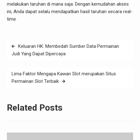
melakukan taruhan di mana saja. Dengan kemudahan akses
ini, Anda dapat selalu mendapatkan hasil taruhan secara real-
time.
Post
Keluaran HK: Membedah Sumber Data Permainan
navigation
Judi Yang Dapat Dipercaya
Lima Faktor Mengapa Kawan Slot merupakan Situs
Permainan Slot Terbaik
Related Posts