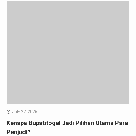
July 27, 2026
Kenapa Bupatitogel Jadi Pilihan Utama Para
Penjudi?