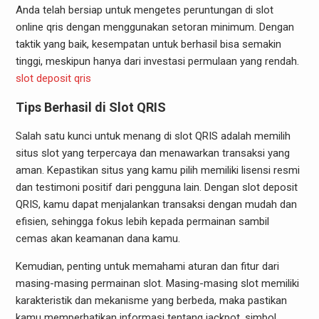
Anda telah bersiap untuk mengetes peruntungan di slot
online qris dengan menggunakan setoran minimum. Dengan
taktik yang baik, kesempatan untuk berhasil bisa semakin
tinggi, meskipun hanya dari investasi permulaan yang rendah.
slot deposit qris
Tips Berhasil di Slot QRIS
Salah satu kunci untuk menang di slot QRIS adalah memilih
situs slot yang terpercaya dan menawarkan transaksi yang
aman. Kepastikan situs yang kamu pilih memiliki lisensi resmi
dan testimoni positif dari pengguna lain. Dengan slot deposit
QRIS, kamu dapat menjalankan transaksi dengan mudah dan
efisien, sehingga fokus lebih kepada permainan sambil
cemas akan keamanan dana kamu.
Kemudian, penting untuk memahami aturan dan fitur dari
masing-masing permainan slot. Masing-masing slot memiliki
karakteristik dan mekanisme yang berbeda, maka pastikan
kamu memperhatikan informasi tentang jackpot, simbol