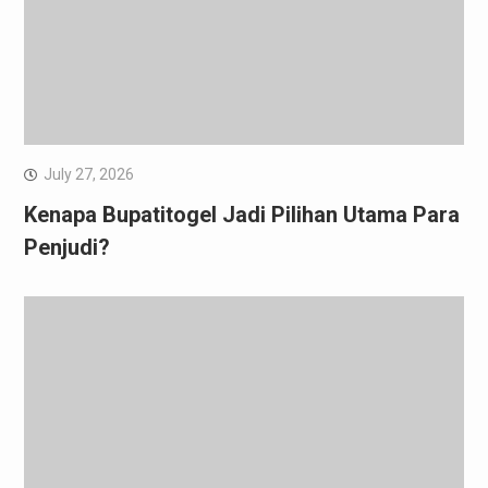
July 27, 2026
Kenapa Bupatitogel Jadi Pilihan Utama Para
Penjudi?