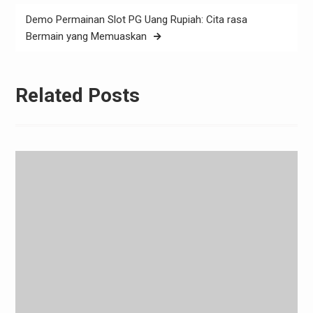
Demo Permainan Slot PG Uang Rupiah: Cita rasa
Bermain yang Memuaskan
Related Posts