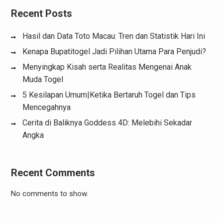
Recent Posts
Hasil dan Data Toto Macau: Tren dan Statistik Hari Ini
Kenapa Bupatitogel Jadi Pilihan Utama Para Penjudi?
Menyingkap Kisah serta Realitas Mengenai Anak
Muda Togel
5 Kesilapan Umum|Ketika Bertaruh Togel dan Tips
Mencegahnya
Cerita di Baliknya Goddess 4D: Melebihi Sekadar
Angka
Recent Comments
No comments to show.