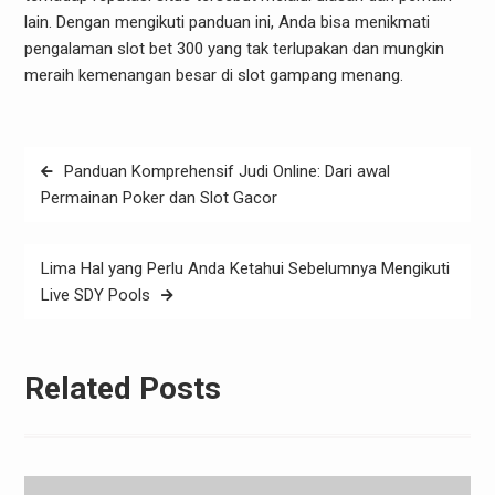
lain. Dengan mengikuti panduan ini, Anda bisa menikmati
pengalaman slot bet 300 yang tak terlupakan dan mungkin
meraih kemenangan besar di slot gampang menang.
Post
Panduan Komprehensif Judi Online: Dari awal
navigation
Permainan Poker dan Slot Gacor
Lima Hal yang Perlu Anda Ketahui Sebelumnya Mengikuti
Live SDY Pools
Related Posts