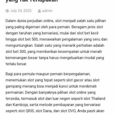
July 24, 2025
admin
Dalam dunia perjudian online, slot menjadi salah satu pilihan
yang paling digemari oleh para pemain. Beragam jenis slot
dengan taruhan yang bervariasi, mulai dari slot bet kecil
hingga slot bet 500, menawarkan pengalaman yang seru dan
menguntungkan. Salah satu yang menarik perhatian adalah
slot bet 300, yang memberikan kesempatan untuk meraih
kemenangan besar tanpa harus mengeluarkan modal yang
terlalu besar.
Bagi para pemula maupun pemain berpengalaman,
menemukan slot yang tepat seperti slot gacor atau slot
gampang menang bisa menjadi kunci untuk menikmati
permainan. Dengan banyaknya pilihan slot online yang
tersedia, termasuk slot dari luar negeri seperti slot Thailand
dan Kamboja, serta metode pembayaran yang bervariasi
seperti slot QRIS, slot Dana, dan slot OVO, Anda pasti akan