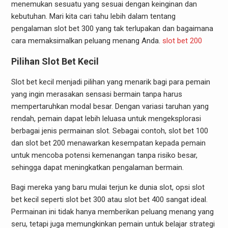
menemukan sesuatu yang sesuai dengan keinginan dan
kebutuhan. Mari kita cari tahu lebih dalam tentang
pengalaman slot bet 300 yang tak terlupakan dan bagaimana
cara memaksimalkan peluang menang Anda.
slot bet 200
Pilihan Slot Bet Kecil
Slot bet kecil menjadi pilihan yang menarik bagi para pemain
yang ingin merasakan sensasi bermain tanpa harus
mempertaruhkan modal besar. Dengan variasi taruhan yang
rendah, pemain dapat lebih leluasa untuk mengeksplorasi
berbagai jenis permainan slot. Sebagai contoh, slot bet 100
dan slot bet 200 menawarkan kesempatan kepada pemain
untuk mencoba potensi kemenangan tanpa risiko besar,
sehingga dapat meningkatkan pengalaman bermain.
Bagi mereka yang baru mulai terjun ke dunia slot, opsi slot
bet kecil seperti slot bet 300 atau slot bet 400 sangat ideal.
Permainan ini tidak hanya memberikan peluang menang yang
seru, tetapi juga memungkinkan pemain untuk belajar strategi