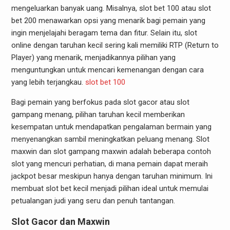
mengeluarkan banyak uang. Misalnya, slot bet 100 atau slot
bet 200 menawarkan opsi yang menarik bagi pemain yang
ingin menjelajahi beragam tema dan fitur. Selain itu, slot
online dengan taruhan kecil sering kali memiliki RTP (Return to
Player) yang menarik, menjadikannya pilihan yang
menguntungkan untuk mencari kemenangan dengan cara
yang lebih terjangkau.
slot bet 100
Bagi pemain yang berfokus pada slot gacor atau slot
gampang menang, pilihan taruhan kecil memberikan
kesempatan untuk mendapatkan pengalaman bermain yang
menyenangkan sambil meningkatkan peluang menang. Slot
maxwin dan slot gampang maxwin adalah beberapa contoh
slot yang mencuri perhatian, di mana pemain dapat meraih
jackpot besar meskipun hanya dengan taruhan minimum. Ini
membuat slot bet kecil menjadi pilihan ideal untuk memulai
petualangan judi yang seru dan penuh tantangan.
Slot Gacor dan Maxwin