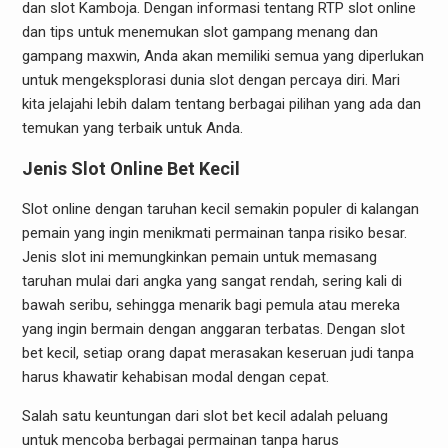
dan slot Kamboja. Dengan informasi tentang RTP slot online
dan tips untuk menemukan slot gampang menang dan
gampang maxwin, Anda akan memiliki semua yang diperlukan
untuk mengeksplorasi dunia slot dengan percaya diri. Mari
kita jelajahi lebih dalam tentang berbagai pilihan yang ada dan
temukan yang terbaik untuk Anda.
Jenis Slot Online Bet Kecil
Slot online dengan taruhan kecil semakin populer di kalangan
pemain yang ingin menikmati permainan tanpa risiko besar.
Jenis slot ini memungkinkan pemain untuk memasang
taruhan mulai dari angka yang sangat rendah, sering kali di
bawah seribu, sehingga menarik bagi pemula atau mereka
yang ingin bermain dengan anggaran terbatas. Dengan slot
bet kecil, setiap orang dapat merasakan keseruan judi tanpa
harus khawatir kehabisan modal dengan cepat.
Salah satu keuntungan dari slot bet kecil adalah peluang
untuk mencoba berbagai permainan tanpa harus