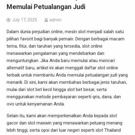
Memulai Petualangan Judi
July 17, 2025
admin
Dalam dunia perjudian online, mesin slot menjadi salah satu
pilihan favorit bagi banyak pemain. Dengan berbagai macam
tema, fitur, dan taruhan yang tersedia, slot online
menawarkan pengalaman yang mendebarkan dan
menguntungkan. Jika Anda baru memulai atau mencari
alternatif baru, artikel ini akan menggali daftar slot online
terbaik untuk membantu Anda memulai petualangan judi yang
menarik. Di sini, kami akan membahas berbagai jenis taruhan,
mulai dari slot bet kecil hingga slot bet besar, serta
menggunakan metode pembayaran seperti qris, dana, dan
ovo untuk kenyamanan Anda.
Selain itu, kami akan memperkenalkan Anda kepada slot
gacor dan slot maxwin yang menawarkan peluang menang
lebih tinggi, serta opsi dari luar negeri seperti slot Thailand