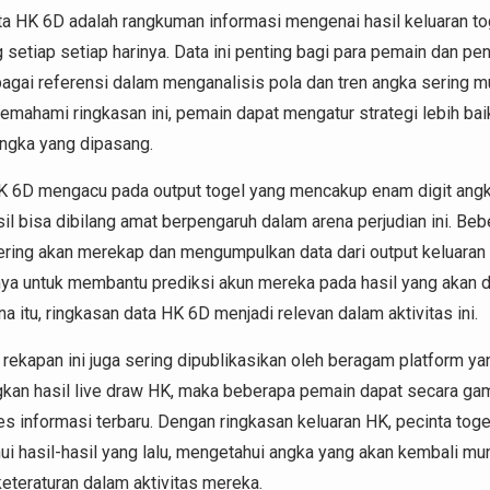
a HK 6D adalah rangkuman informasi mengenai hasil keluaran to
setiap setiap harinya. Data ini penting bagi para pemain dan p
bagai referensi dalam menganalisis pola dan tren angka sering m
emahami ringkasan ini, pemain dapat mengatur strategi lebih ba
ngka yang dipasang.
 6D mengacu pada output togel yang mencakup enam digit angk
sil bisa dibilang amat berpengaruh dalam arena perjudian ini. Be
ring akan merekap dan mengumpulkan data dari output keluaran
a untuk membantu prediksi akun mereka pada hasil yang akan d
a itu, ringkasan data HK 6D menjadi relevan dalam aktivitas ini.
u, rekapan ini juga sering dipublikasikan oleh beragam platform ya
an hasil live draw HK, maka beberapa pemain dapat secara g
 informasi terbaru. Dengan ringkasan keluaran HK, pecinta toge
i hasil-hasil yang lalu, mengetahui angka yang akan kembali mun
eteraturan dalam aktivitas mereka.