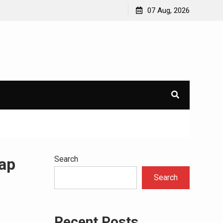
ps
Hasil dan Data Toto Macau: Tren dan Statistik Hari Ini
07 Aug, 2026
Search
ap
Search
Recent Posts