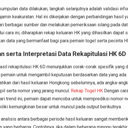
umpulan data dilakukan, langkah selanjutnya adalah validasi inf
jamin keakuratan. Hal ini dikerjakan dengan perbandingan hasil y
ari berbagai sumber dan melakukan pemeriksaan silang pada dat
lui cara ini, diharapkan rekap keluaran HK yang dihasilkan dapat s
n data yang bermanfaat bagi para pemain togel serta pecinta H
an serta Interpretasi Data Rekapitulasi HK 6D
hasil rekapitulasi HK 6D menunjukkan corak-corak spesifik yang 
pemain untuk mengambil keputusan berdasarkan data yang ada
ikan dari hasil keluaran Hongkong sebelumnya, ada angka-angk
pil serta nomor yang jarang muncul.
Rekap Togel HK
Dengan car
ri trend ini, pemain dapat mencoba untuk memprediksi nomor-
liki kemungkinan besar untuk muncul pada output berikutnya.
u, analisis antara berbagai periode hasil keluaran sangat memberi
 yang berharga. Contohnya, jika dalam beberapa minggu terakhir