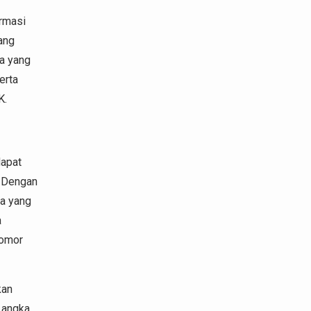
ormasi
ang
a yang
erta
K.
dapat
. Dengan
a yang
a
nomor
kan
 angka