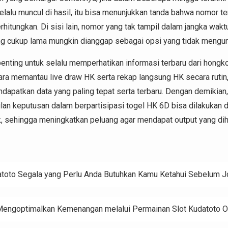
selalu muncul di hasil, itu bisa menunjukkan tanda bahwa nomor t
erhitungkan. Di sisi lain, nomor yang tak tampil dalam jangka wakt
g cukup lama mungkin dianggap sebagai opsi yang tidak mengun
 penting untuk selalu memperhatikan informasi terbaru dari hongk
ra memantau live draw HK serta rekap langsung HK secara rutin
dapatkan data yang paling tepat serta terbaru. Dengan demikian,
an keputusan dalam berpartisipasi togel HK 6D bisa dilakukan 
ak, sehingga meningkatkan peluang agar mendapat output yang di
toto Segala yang Perlu Anda Butuhkan Kamu Ketahui Sebelum J
ation
Mengoptimalkan Kemenangan melalui Permainan Slot Kudatoto O